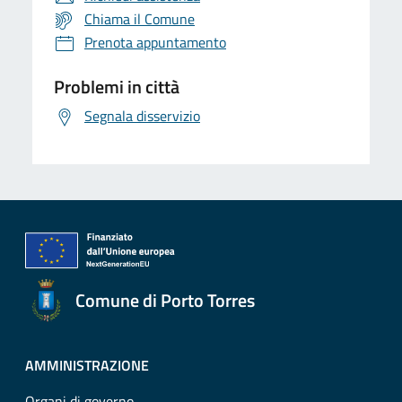
Chiama il Comune
Prenota appuntamento
Problemi in città
Segnala disservizio
Comune di Porto Torres
AMMINISTRAZIONE
Organi di governo