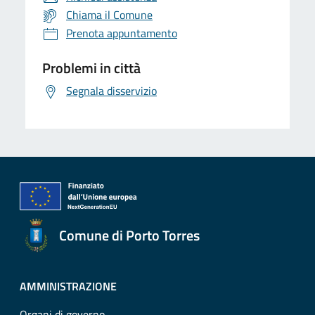
Chiama il Comune
Prenota appuntamento
Problemi in città
Segnala disservizio
Comune di Porto Torres
AMMINISTRAZIONE
Organi di governo