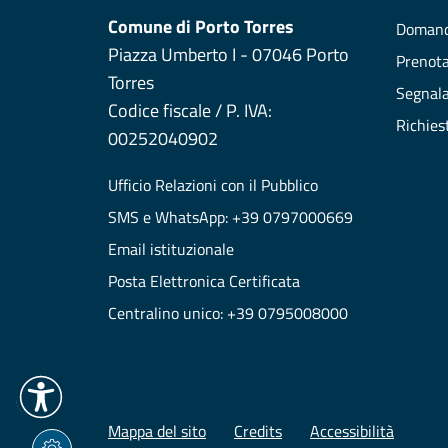
Comune di Porto Torres
Domand
Piazza Umberto I - 07046 Porto
Prenot
Torres
Segnala
Codice fiscale / P. IVA:
Richies
00252040902
Ufficio Relazioni con il Pubblico
SMS e WhatsApp: +39 0797000669
Email istituzionale
Posta Elettronica Certificata
Centralino unico: +39 0795008000
Mappa del sito
Credits
Accessibilità