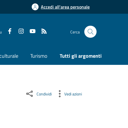
Accedi all'area personale
su
Cerca
culturale
Turismo
Tutti gli argomenti
Condividi
Vedi azioni