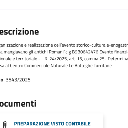
escrizione
anizzazione e realizzazione dell’evento storico-culturale-enoga
a mangiavano gli antichi Romani”cig B9B0642476 Evento finanziato
ionale e territoriale - L.R. 24/2025, art. 15, comma 25- Determin
sa al Centro Commerciale Naturale Le Botteghe Turritane
to
: 3543/2025
ocumenti
PREPARAZIONE VISTO CONTABILE