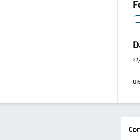
F
D
23
Ul
Con