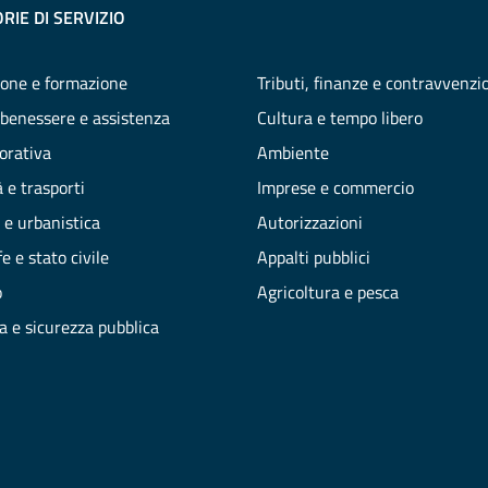
RIE DI SERVIZIO
one e formazione
Tributi, finanze e contravvenzi
 benessere e assistenza
Cultura e tempo libero
vorativa
Ambiente
 e trasporti
Imprese e commercio
 e urbanistica
Autorizzazioni
e e stato civile
Appalti pubblici
o
Agricoltura e pesca
ia e sicurezza pubblica