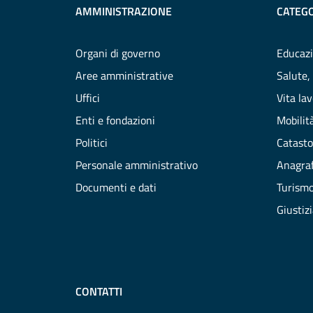
AMMINISTRAZIONE
CATEGO
Organi di governo
Educazi
Aree amministrative
Salute,
Uffici
Vita la
Enti e fondazioni
Mobilità
Politici
Catasto
Personale amministrativo
Anagraf
Documenti e dati
Turism
Giustiz
CONTATTI