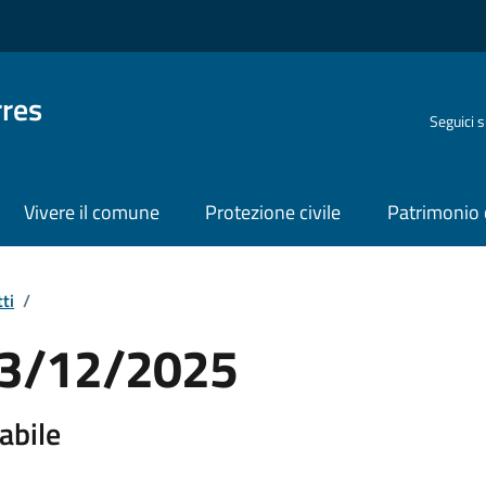
rres
Seguici 
Vivere il comune
Protezione civile
Patrimonio 
ti
/
 23/12/2025
abile