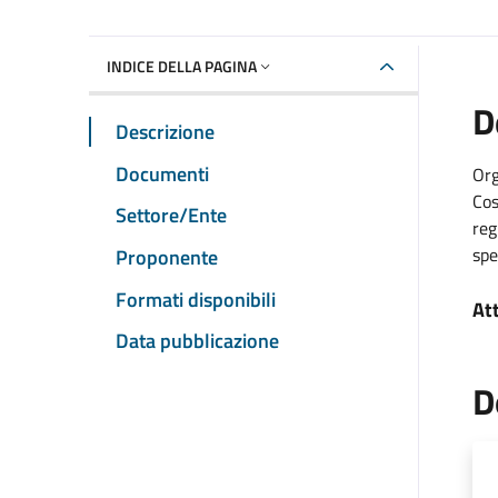
INDICE DELLA PAGINA
D
Descrizione
Documenti
Org
Cos
Settore/Ente
reg
spe
Proponente
Formati disponibili
At
Data pubblicazione
D