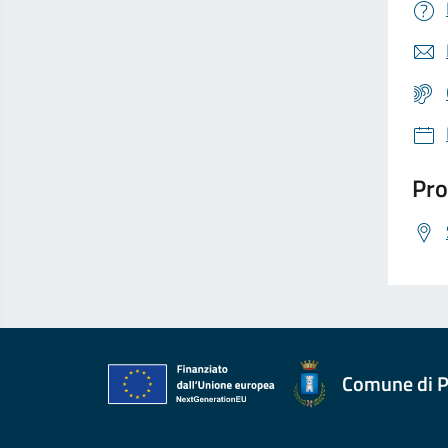
Pro
Comune di P