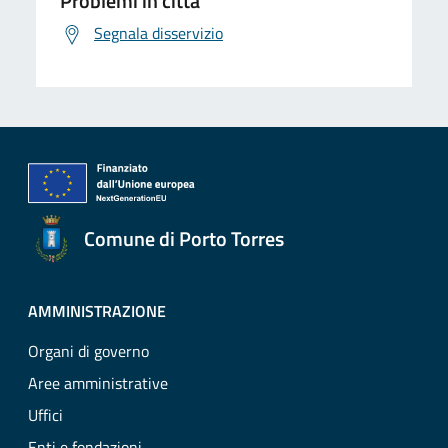
Problemi in città
Segnala disservizio
Comune di Porto Torres
AMMINISTRAZIONE
Organi di governo
Aree amministrative
Uffici
Enti e fondazioni