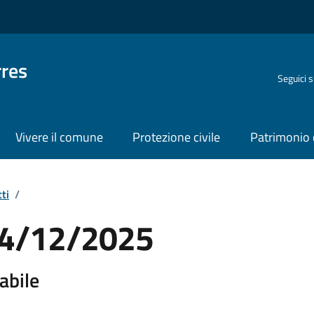
rres
Seguici 
Vivere il comune
Protezione civile
Patrimonio 
ti
/
 24/12/2025
abile