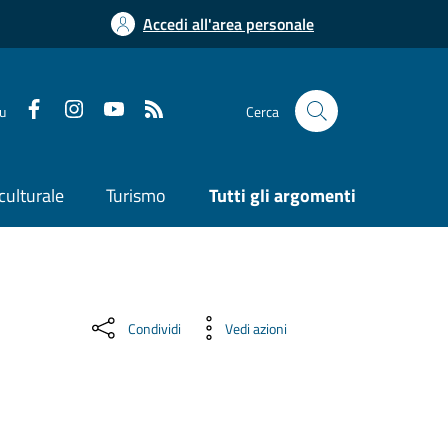
Accedi all'area personale
su
Cerca
culturale
Turismo
Tutti gli argomenti
Condividi
Vedi azioni