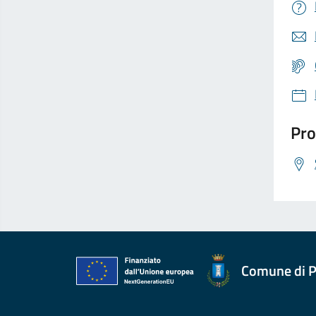
Pro
Comune di P