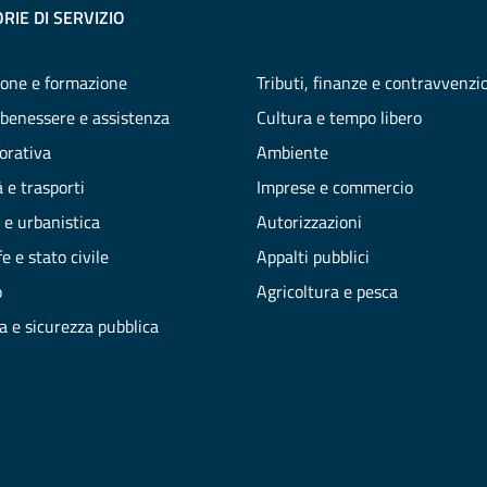
RIE DI SERVIZIO
one e formazione
Tributi, finanze e contravvenzi
 benessere e assistenza
Cultura e tempo libero
vorativa
Ambiente
 e trasporti
Imprese e commercio
 e urbanistica
Autorizzazioni
e e stato civile
Appalti pubblici
o
Agricoltura e pesca
ia e sicurezza pubblica