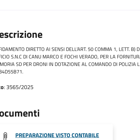
escrizione
FIDAMENTO DIRETTO AI SENSI DELL’ART. 50 COMMA 1, LETT. B) D
FICIO S.N.C DI CANU MARCO E FOCHI VERADO, PER LA FORNITURA
MORIA SD PER DRONI IN DOTAZIONE AL COMANDO DI POLIZIA LO
B4D55B71.
to
: 3565/2025
ocumenti
PREPARAZIONE VISTO CONTABILE