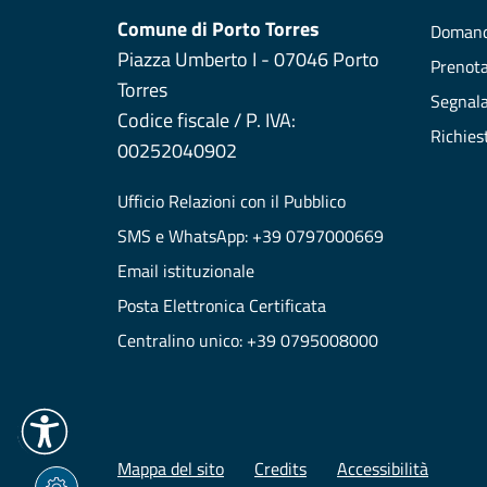
Comune di Porto Torres
Domand
Piazza Umberto I - 07046 Porto
Prenot
Torres
Segnala
Codice fiscale / P. IVA:
Richies
00252040902
Ufficio Relazioni con il Pubblico
SMS e WhatsApp: +39 0797000669
Email istituzionale
Posta Elettronica Certificata
Centralino unico: +39 0795008000
Mappa del sito
Credits
Accessibilità