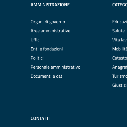
AMMINISTRAZIONE
CATEGO
Organi di governo
Educazi
Aree amministrative
Salute,
Uffici
Vita la
Enti e fondazioni
Mobilità
Politici
Catasto
Personale amministrativo
Anagraf
Documenti e dati
Turism
Giustiz
CONTATTI