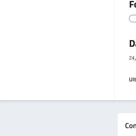
F
D
24
Ul
Con