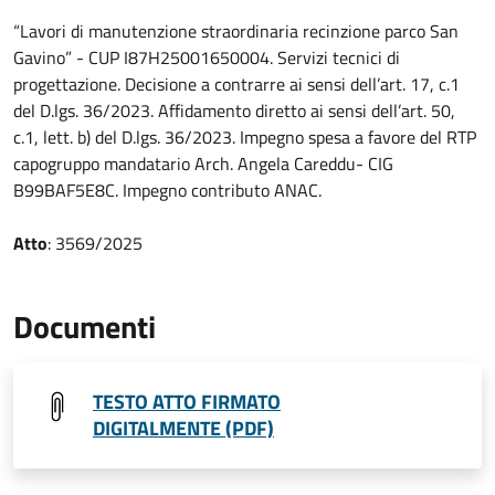
“Lavori di manutenzione straordinaria recinzione parco San
Gavino” - CUP I87H25001650004. Servizi tecnici di
progettazione. Decisione a contrarre ai sensi dell’art. 17, c.1
del D.lgs. 36/2023. Affidamento diretto ai sensi dell’art. 50,
c.1, lett. b) del D.lgs. 36/2023. Impegno spesa a favore del RTP
capogruppo mandatario Arch. Angela Careddu- CIG
B99BAF5E8C. Impegno contributo ANAC.
Atto
: 3569/2025
Documenti
TESTO ATTO FIRMATO
DIGITALMENTE (PDF)