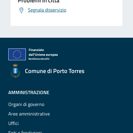
Problemi in città
Segnala disservizio
Comune di Porto Torres
AMMINISTRAZIONE
Organi di governo
Aree amministrative
Uffici
Enti e fondazioni