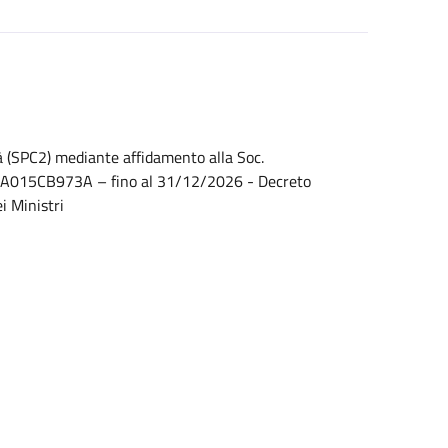
tà (SPC2) mediante affidamento alla Soc.
IG A015CB973A – fino al 31/12/2026 - Decreto
i Ministri