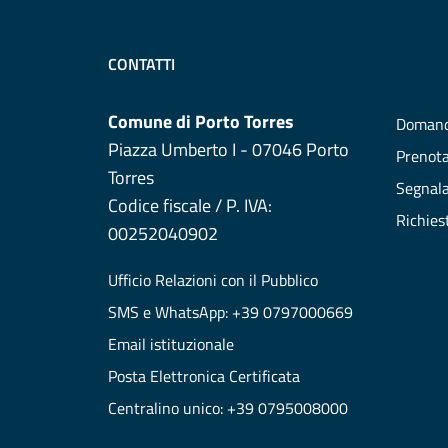
CONTATTI
Comune di Porto Torres
Domand
Piazza Umberto I - 07046 Porto
Prenot
Torres
Segnala
Codice fiscale / P. IVA:
Richies
00252040902
Ufficio Relazioni con il Pubblico
SMS e WhatsApp: +39 0797000669
Email istituzionale
Posta Elettronica Certificata
Centralino unico: +39 0795008000