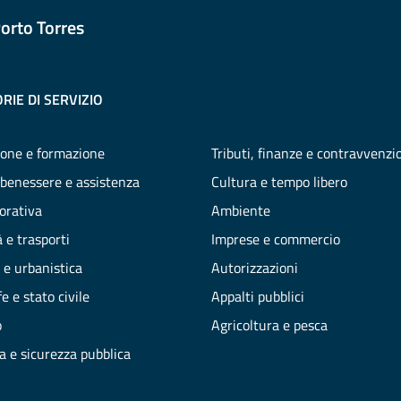
orto Torres
RIE DI SERVIZIO
one e formazione
Tributi, finanze e contravvenzi
 benessere e assistenza
Cultura e tempo libero
vorativa
Ambiente
 e trasporti
Imprese e commercio
 e urbanistica
Autorizzazioni
e e stato civile
Appalti pubblici
o
Agricoltura e pesca
ia e sicurezza pubblica