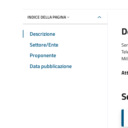
INDICE DELLA PAGINA
D
Descrizione
Settore/Ente
Ser
Tel
Proponente
Mil
Data pubblicazione
At
S