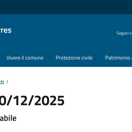
rres
Seguici 
Vivere il comune
Protezione civile
Patrimonio 
ti
/
 30/12/2025
abile