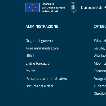
Comune di P
AMMINISTRAZIONE
CATEGO
Organi di governo
Educazi
Aree amministrative
Salute,
Uffici
Vita la
Enti e fondazioni
Mobilità
Politici
Catasto
Personale amministrativo
Anagraf
Documenti e dati
Turism
Giustiz