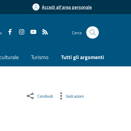
Accedi all'area personale
su
Cerca
culturale
Turismo
Tutti gli argomenti
Condividi
Vedi azioni