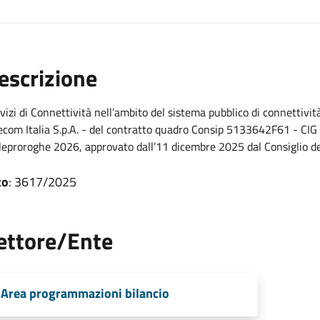
escrizione
vizi di Connettività nell’ambito del sistema pubblico di connettivi
ecom Italia S.p.A. - del contratto quadro Consip 5133642F61 - C
leproroghe 2026, approvato dall’11 dicembre 2025 dal Consiglio de
to
: 3617/2025
ettore/Ente
Area programmazioni bilancio