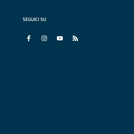
SEGUICI SU
Facebook
Instagram
YouTube
RSS