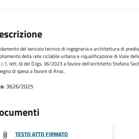
escrizione
idamento del servizio tecnico di ingegneria e architettura di predis
liamento della rete ciclabile urbana e riqualificazione di Viale delle
 c.1, lett. b) del D.lgs. 36/2023 a favore dell’architetto Stefano 
egno di spesa a favore di Anac.
to
: 3626/2025
ocumenti
TESTO ATTO FIRMATO