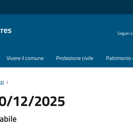
rres
Seguici 
Vivere il comune
Protezione civile
Patrimonio 
ti
/
 30/12/2025
abile