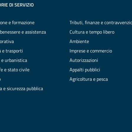
RIE DI SERVIZIO
one e formazione
Tributi, finanze e contravvenzi
 benessere e assistenza
Cultura e tempo libero
vorativa
Ambiente
 e trasporti
Imprese e commercio
 e urbanistica
Autorizzazioni
e e stato civile
Appalti pubblici
o
Agricoltura e pesca
ia e sicurezza pubblica