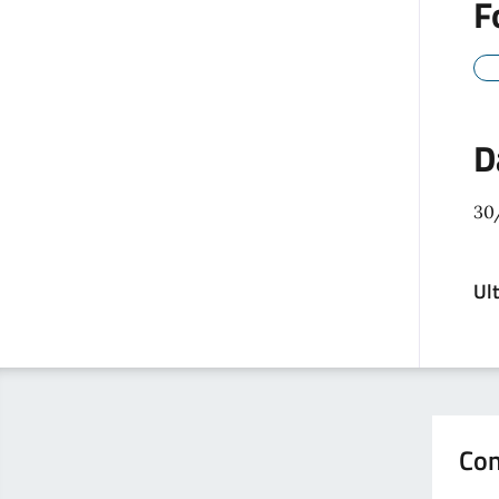
F
D
30
Ul
Con