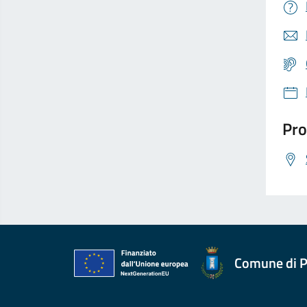
Pro
Comune di P