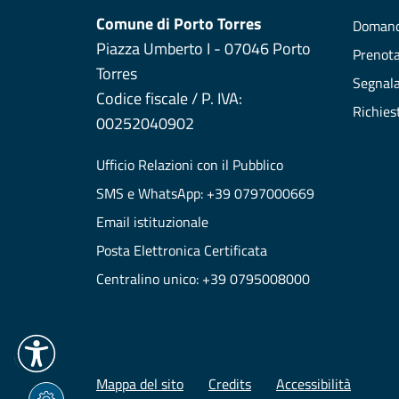
Comune di Porto Torres
Domand
Piazza Umberto I - 07046 Porto
Prenot
Torres
Segnala
Codice fiscale / P. IVA:
Richies
00252040902
Ufficio Relazioni con il Pubblico
SMS e WhatsApp: +39 0797000669
Email istituzionale
Posta Elettronica Certificata
Centralino unico: +39 0795008000
Mappa del sito
Credits
Accessibilità