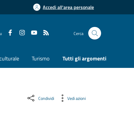
Accedi all'area personale
su
Cerca
culturale
Turismo
Tutti gli argomenti
Condividi
Vedi azioni