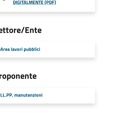
DIGITALMENTE (PDF)
ettore/Ente
Area lavori pubblici
roponente
LL.PP. manutenzioni