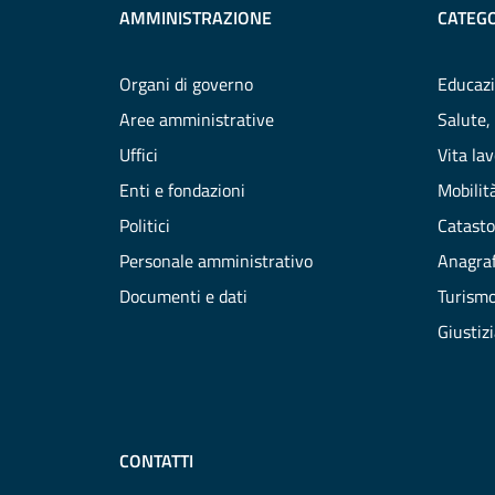
AMMINISTRAZIONE
CATEGO
Organi di governo
Educazi
Aree amministrative
Salute,
Uffici
Vita la
Enti e fondazioni
Mobilità
Politici
Catasto
Personale amministrativo
Anagraf
Documenti e dati
Turism
Giustiz
CONTATTI