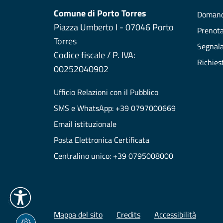
Comune di Porto Torres
Domand
Piazza Umberto I - 07046 Porto
Prenot
Torres
Segnala
Codice fiscale / P. IVA:
Richies
00252040902
Ufficio Relazioni con il Pubblico
SMS e WhatsApp: +39 0797000669
Email istituzionale
Posta Elettronica Certificata
Centralino unico: +39 0795008000
Mappa del sito
Credits
Accessibilità