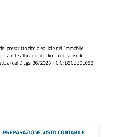
el prescritto titolo edilizio nell’immobile
re tramite affidamento diretto ai sensi del
lett. a) del D.Lgs. 36/2023 - CIG: B5CDB0E058;
PREPARAZIONE VISTO CONTABILE