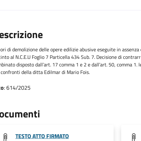
escrizione
ori di demolizione delle opere edilizie abusive eseguite in assenza d
tinto al N.C.E.U Foglio 7 Particella 434 Sub. 7. Decisione di contrar
binato disposto dall’art. 17 comma 1 e 2 e dall’art. 50, comma 1. 
 confronti della ditta Edilmar di Mario Fois.
to
: 614/2025
ocumenti
TESTO ATTO FIRMATO