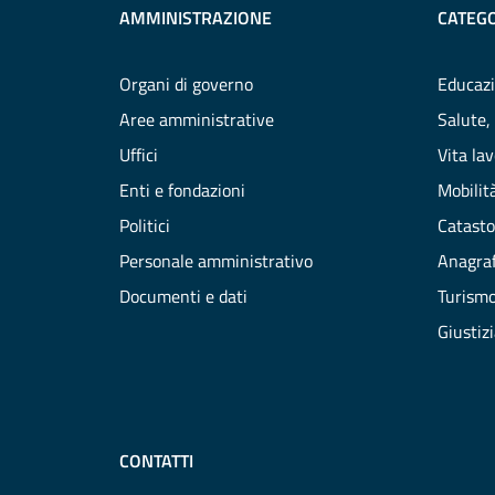
AMMINISTRAZIONE
CATEGO
Organi di governo
Educazi
Aree amministrative
Salute,
Uffici
Vita la
Enti e fondazioni
Mobilità
Politici
Catasto
Personale amministrativo
Anagraf
Documenti e dati
Turism
Giustiz
CONTATTI