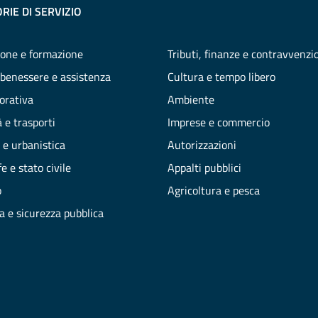
RIE DI SERVIZIO
one e formazione
Tributi, finanze e contravvenzi
 benessere e assistenza
Cultura e tempo libero
vorativa
Ambiente
 e trasporti
Imprese e commercio
 e urbanistica
Autorizzazioni
e e stato civile
Appalti pubblici
o
Agricoltura e pesca
ia e sicurezza pubblica