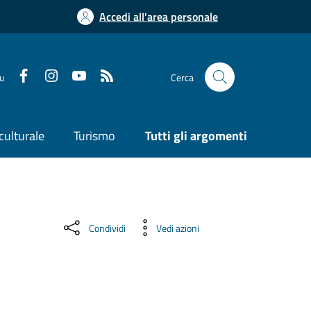
Accedi all'area personale
su
Cerca
culturale
Turismo
Tutti gli argomenti
Condividi
Vedi azioni