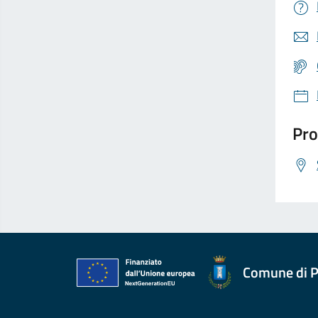
Pro
Comune di P