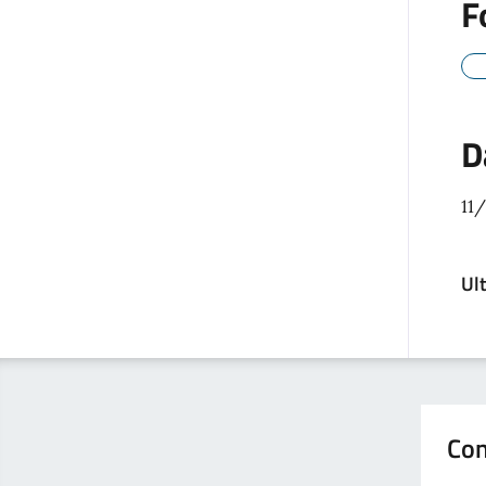
F
D
11
Ul
Con