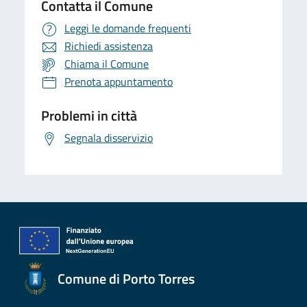
Contatta il Comune
Leggi le domande frequenti
Richiedi assistenza
Chiama il Comune
Prenota appuntamento
Problemi in città
Segnala disservizio
Comune di Porto Torres