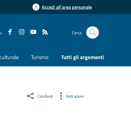
Accedi all'area personale
su
Cerca
culturale
Turismo
Tutti gli argomenti
Condividi
Vedi azioni