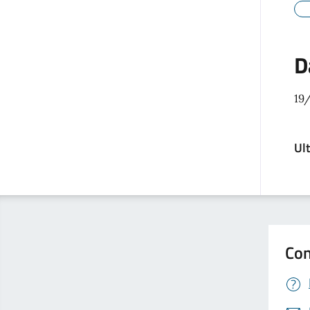
D
19
Ul
Con