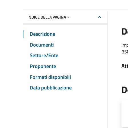
INDICE DELLA PAGINA
D
Descrizione
Documenti
Imp
B5
Settore/Ente
At
Proponente
Formati disponibili
D
Data pubblicazione