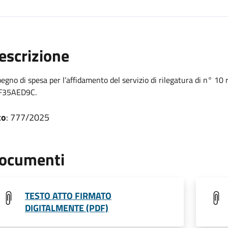
escrizione
egno di spesa per l’affidamento del servizio di rilegatura di n° 10 r
F35AED9C.
to
: 777/2025
ocumenti
TESTO ATTO FIRMATO
DIGITALMENTE (PDF)