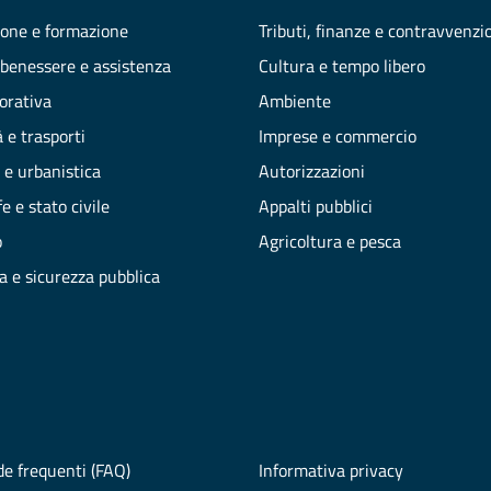
one e formazione
Tributi, finanze e contravvenzi
 benessere e assistenza
Cultura e tempo libero
vorativa
Ambiente
 e trasporti
Imprese e commercio
 e urbanistica
Autorizzazioni
e e stato civile
Appalti pubblici
o
Agricoltura e pesca
ia e sicurezza pubblica
e frequenti (FAQ)
Informativa privacy