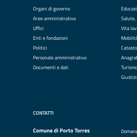
Organi di governo
Educazi
Aree amministrative
Salute,
Uffici
Vita la
Enti e fondazioni
Mobilità
Politici
Catasto
Personale amministrativo
Anagraf
Documenti e dati
Turism
Giustiz
CONTATTI
Comune di Porto Torres
Domand