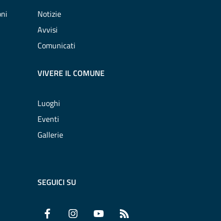
oni
Notizie
Avvisi
Comunicati
VIVERE IL COMUNE
Luoghi
Eventi
Gallerie
SEGUICI SU
Facebook
Instagram
YouTube
RSS