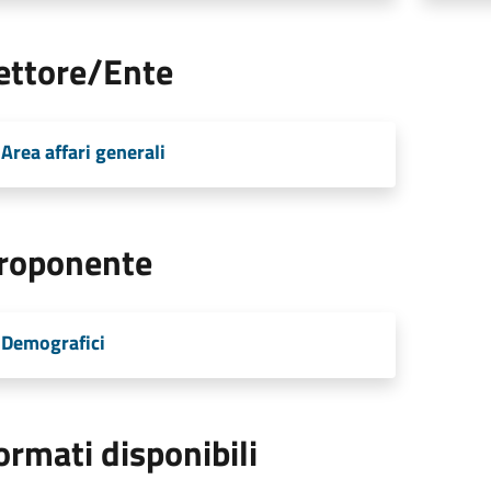
ettore/Ente
Area affari generali
roponente
Demografici
ormati disponibili