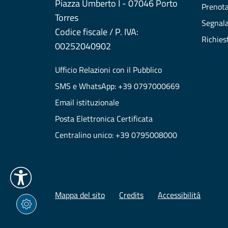
Piazza Umberto I - 07046 Porto
Prenot
Torres
Segnala
Codice fiscale / P. IVA:
Richies
00252040902
Ufficio Relazioni con il Pubblico
SMS e WhatsApp: +39 0797000669
Email istituzionale
Posta Elettronica Certificata
Centralino unico: +39 0795008000
Mappa del sito
Credits
Accessibilità