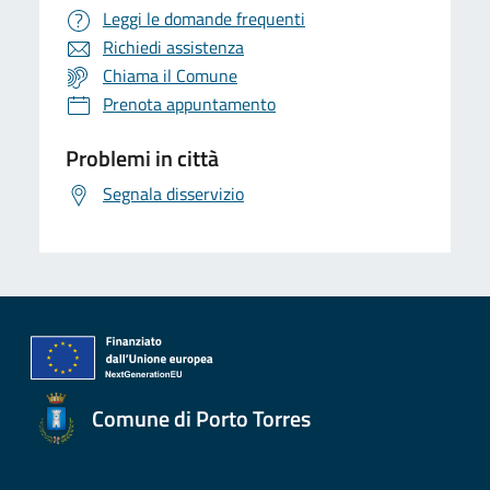
Leggi le domande frequenti
Richiedi assistenza
Chiama il Comune
Prenota appuntamento
Problemi in città
Segnala disservizio
Comune di Porto Torres