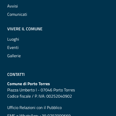
Avvisi
Comunicati
VIVERE IL COMUNE
Luoghi
Eventi
Gallerie
CONTATTI
Comune di Porto Torres
Piazza Umberto I - 07046 Porto Torres
Codice fiscale / P. IVA: 00252040902
Ufficio Relazioni con il Pubblico
SMS e WhatsApp: +39 0797000669