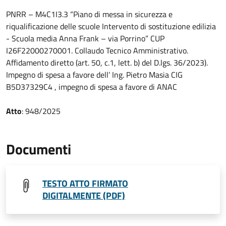
PNRR – M4C1I3.3 “Piano di messa in sicurezza e
riqualificazione delle scuole Intervento di sostituzione edilizia
- Scuola media Anna Frank – via Porrino” CUP
I26F22000270001. Collaudo Tecnico Amministrativo.
Affidamento diretto (art. 50, c.1, lett. b) del D.lgs. 36/2023).
Impegno di spesa a favore dell’ Ing. Pietro Masia CIG
B5D37329C4 , impegno di spesa a favore di ANAC
Atto
: 948/2025
Documenti
TESTO ATTO FIRMATO
DIGITALMENTE (PDF)