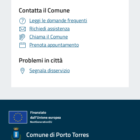
Contatta il Comune
Leggi le domande frequenti
Richiedi assistenza
Chiama il Comune
Prenota appuntamento
Problemi in città
Segnala disservizio
Comune di Porto Torres