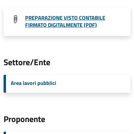
PREPARAZIONE VISTO CONTABILE
FIRMATO DIGITALMENTE (PDF)
Settore/Ente
Area lavori pubblici
Proponente