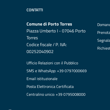
CONTATTI
Comune di Porto Torres
Domand
Piazza Umberto I - 07046 Porto
Prenot
Torres
Segnala
Codice fiscale / P. IVA:
Richies
00252040902
Ufficio Relazioni con il Pubblico
SMS e WhatsApp: +39 0797000669
Email istituzionale
Posta Elettronica Certificata
Centralino unico: +39 0795008000