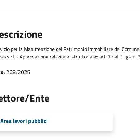
escrizione
vizio per la Manutenzione del Patrimonio Immobiliare del Comune. 
res s.r.l. - Approvazione relazione istruttoria ex art. 7 del D.Lgs. n.
to
: 268/2025
ettore/Ente
Area lavori pubblici