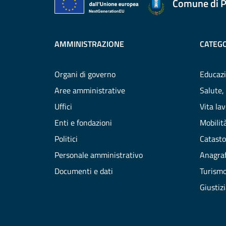
Comune di P
AMMINISTRAZIONE
CATEGO
Organi di governo
Educazi
Aree amministrative
Salute,
Uffici
Vita la
Enti e fondazioni
Mobilità
Politici
Catasto
Personale amministrativo
Anagraf
Documenti e dati
Turism
Giustiz