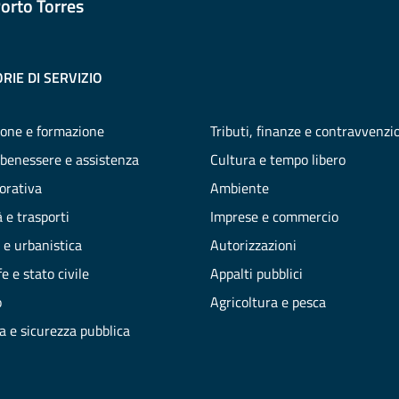
orto Torres
RIE DI SERVIZIO
one e formazione
Tributi, finanze e contravvenzi
 benessere e assistenza
Cultura e tempo libero
vorativa
Ambiente
 e trasporti
Imprese e commercio
 e urbanistica
Autorizzazioni
e e stato civile
Appalti pubblici
o
Agricoltura e pesca
ia e sicurezza pubblica