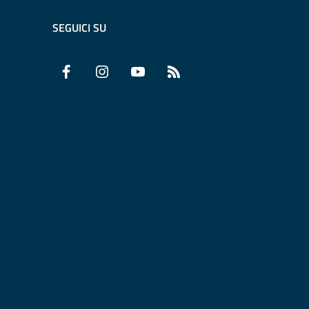
SEGUICI SU
Facebook
Instagram
YouTube
RSS