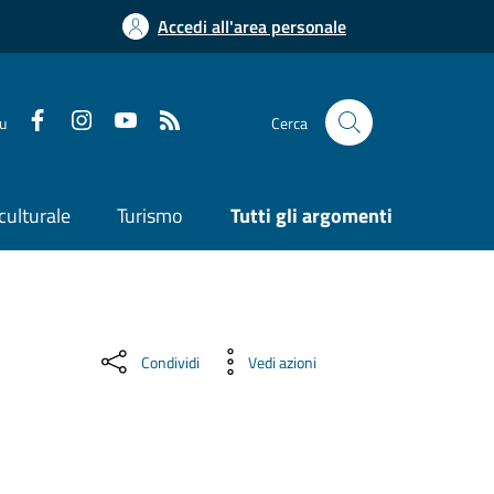
Accedi all'area personale
su
Cerca
culturale
Turismo
Tutti gli argomenti
Condividi
Vedi azioni