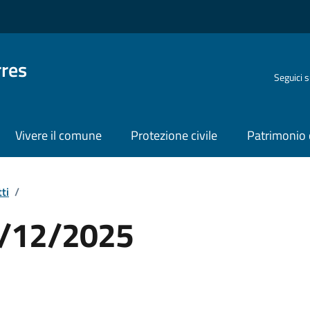
rres
Seguici 
Vivere il comune
Protezione civile
Patrimonio 
ti
/
04/12/2025