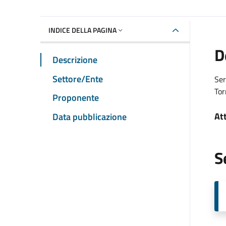
INDICE DELLA PAGINA
D
Descrizione
Settore/Ente
Ser
Tor
Proponente
At
Data pubblicazione
S