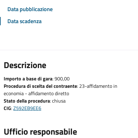
Data pubblicazione
Data scadenza
Descrizione
Importo a base di gara
: 900,00
Procedura di scelta del contraente
: 23-affidamento in
economia - affidamento diretto
Stato della procedura
: chiusa
CIG
:
Z592EB9EE6
Ufficio responsabile