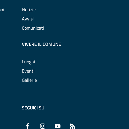
oni
Notizie
Avvisi
Comunicati
VIVERE IL COMUNE
Luoghi
Eventi
Gallerie
SEGUICI SU
Facebook
Instagram
YouTube
RSS