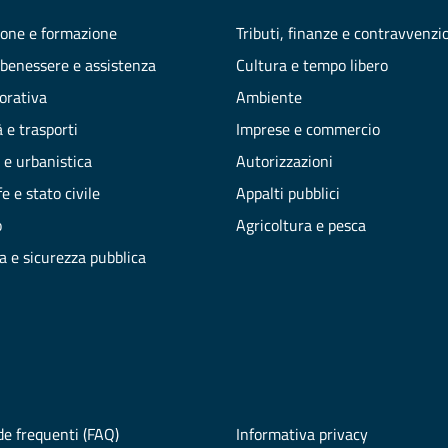
one e formazione
Tributi, finanze e contravvenzi
 benessere e assistenza
Cultura e tempo libero
vorativa
Ambiente
 e trasporti
Imprese e commercio
 e urbanistica
Autorizzazioni
e e stato civile
Appalti pubblici
o
Agricoltura e pesca
ia e sicurezza pubblica
e frequenti (FAQ)
Informativa privacy