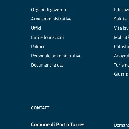
Organi di governo
Educazi
Aree amministrative
Salute,
Uffici
Vita la
Enti e fondazioni
Mobilità
Politici
Catasto
Personale amministrativo
Anagraf
Documenti e dati
Turism
Giustiz
CONTATTI
Comune di Porto Torres
Domand