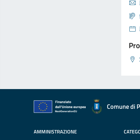
Pro
Comune di P
AMMINISTRAZIONE
CATEGO