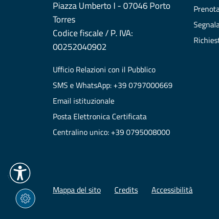
Piazza Umberto I - 07046 Porto
Prenot
Torres
Segnala
Codice fiscale / P. IVA:
Richies
00252040902
Ufficio Relazioni con il Pubblico
SMS e WhatsApp: +39 0797000669
Email istituzionale
Posta Elettronica Certificata
Centralino unico: +39 0795008000
Mappa del sito
Credits
Accessibilità