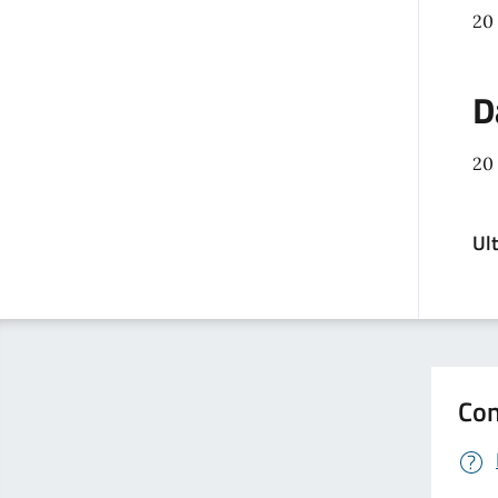
20
D
20
Ul
Con