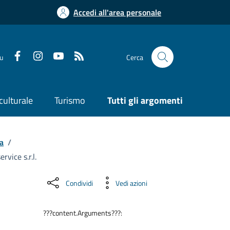
Accedi all'area personale
su
Cerca
culturale
Turismo
Tutti gli argomenti
a
/
vice s.r.l.
Condividi
Vedi azioni
???content.Arguments???: