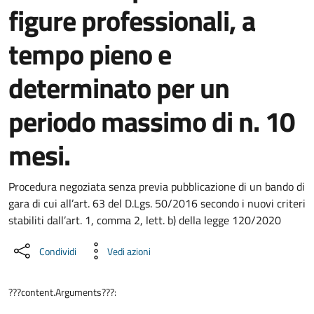
figure professionali, a
tempo pieno e
determinato per un
periodo massimo di n. 10
mesi.
Dettaglio del documento
Procedura negoziata senza previa pubblicazione di un bando di
gara di cui all’art. 63 del D.Lgs. 50/2016 secondo i nuovi criteri
stabiliti dall’art. 1, comma 2, lett. b) della legge 120/2020
Condividi
Vedi azioni
???content.Arguments???: