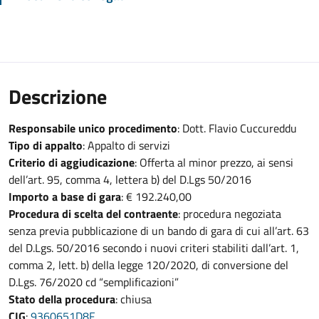
Descrizione
Responsabile unico procedimento
: Dott. Flavio Cuccureddu
Tipo di appalto
: Appalto di servizi
Criterio di aggiudicazione
: Offerta al minor prezzo, ai sensi
dell’art. 95, comma 4, lettera b) del D.Lgs 50/2016
Importo a base di gara
: € 192.240,00
Procedura di scelta del contraente
: procedura negoziata
senza previa pubblicazione di un bando di gara di cui all’art. 63
del D.Lgs. 50/2016 secondo i nuovi criteri stabiliti dall’art. 1,
comma 2, lett. b) della legge 120/2020, di conversione del
D.Lgs. 76/2020 cd “semplificazioni”
Stato della procedura
: chiusa
CIG
:
9360651D8F