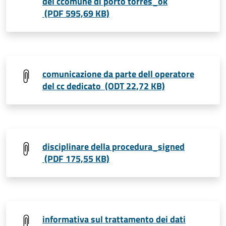
del ccomune di porto torres_ok
(PDF 595,69 KB)
comunicazione da parte dell operatore
del cc dedicato (ODT 22,72 KB)
disciplinare della procedura_signed
(PDF 175,55 KB)
informativa sul trattamento dei dati