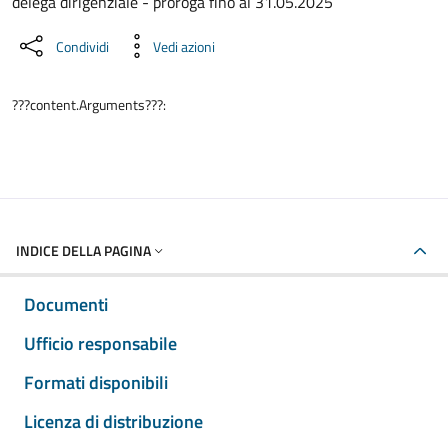
delega dirigenziale - proroga fino al 31.05.2025
Condividi
Vedi azioni
???content.Arguments???:
INDICE DELLA PAGINA
Documenti
Ufficio responsabile
Formati disponibili
Licenza di distribuzione