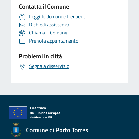
Contatta il Comune
Leggi le domande frequenti
Richiedi assistenza
Chiama il Comune
Prenota appuntamento
Problemi in città
Segnala disservizio
Comune di Porto Torres