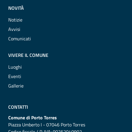
NOVITÀ
Notizie
Avvisi
Comunicati
VIVERE IL COMUNE
Luoghi
Eventi
Gallerie
CONTATTI
Comune di Porto Torres
Piazza Umberto I - 07046 Porto Torres
Codice fiscale / P. IVA: 00252040902