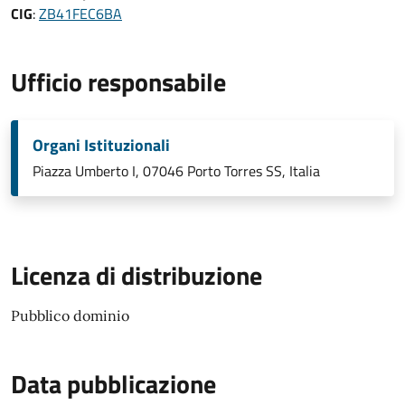
CIG
:
ZB41FEC6BA
Ufficio responsabile
Organi Istituzionali
Piazza Umberto I, 07046 Porto Torres SS, Italia
Licenza di distribuzione
Pubblico dominio
Data pubblicazione