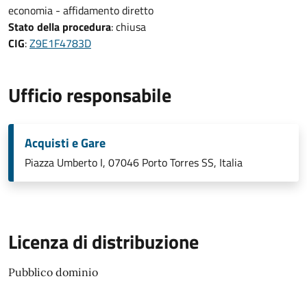
economia - affidamento diretto
Stato della procedura
: chiusa
CIG
:
Z9E1F4783D
Ufficio responsabile
Acquisti e Gare
Piazza Umberto I, 07046 Porto Torres SS, Italia
Licenza di distribuzione
Pubblico dominio