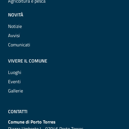
Agricoltura e pesca
NOVITÀ
Notizie
Avvisi
Comunicati
VIVERE IL COMUNE
Luoghi
Eventi
Gallerie
CONTATTI
Comune di Porto Torres
Piazza Umberto I - 07046 Porto Torres