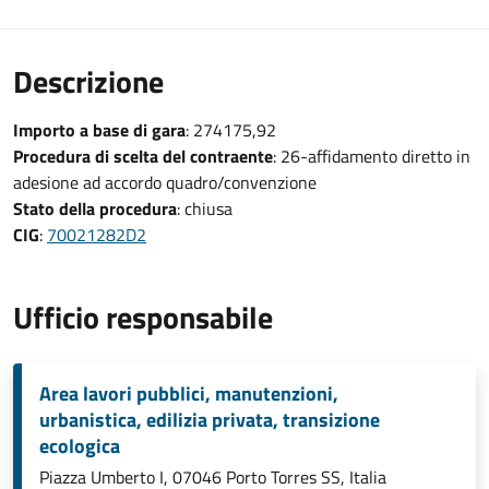
Descrizione
Importo a base di gara
: 274175,92
Procedura di scelta del contraente
: 26-affidamento diretto in
adesione ad accordo quadro/convenzione
Stato della procedura
: chiusa
CIG
:
70021282D2
Ufficio responsabile
Area lavori pubblici, manutenzioni,
urbanistica, edilizia privata, transizione
ecologica
Piazza Umberto I, 07046 Porto Torres SS, Italia