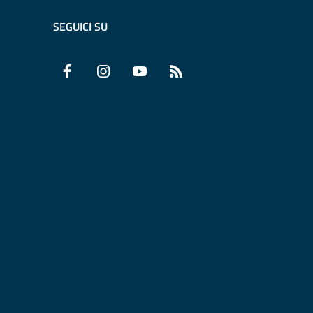
SEGUICI SU
Facebook
Instagram
YouTube
RSS