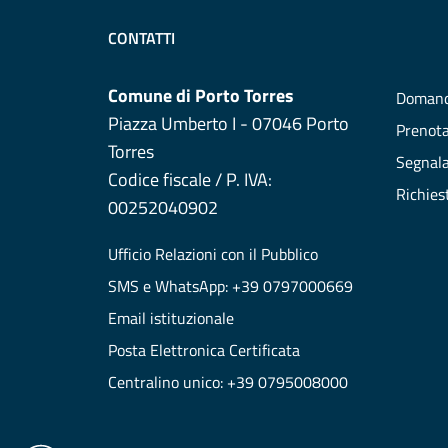
CONTATTI
Comune di Porto Torres
Domand
Piazza Umberto I - 07046 Porto
Prenot
Torres
Segnala
Codice fiscale / P. IVA:
Richies
00252040902
Ufficio Relazioni con il Pubblico
SMS e WhatsApp: +39 0797000669
Email istituzionale
Posta Elettronica Certificata
Centralino unico: +39 0795008000