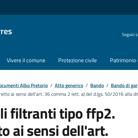
rres
Seguici 
Vivere il comune
Protezione civile
Patrimonio 
ocumenti Albo Pretorio
/
Atto generico
/
Bando
/
Bando di gar
diretto ai sensi dell'art. 36 comma 2 lett. a) del d.lgs. 50/2016 alla
i filtranti tipo ffp2.
 ai sensi dell'art.