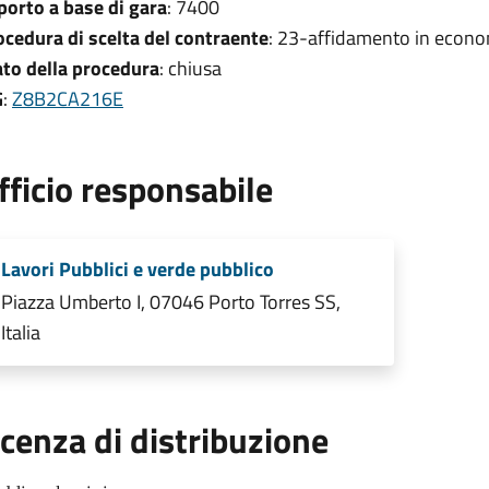
porto a base di gara
: 7400
ocedura di scelta del contraente
: 23-affidamento in econo
ato della procedura
: chiusa
G
:
Z8B2CA216E
fficio responsabile
Lavori Pubblici e verde pubblico
Piazza Umberto I, 07046 Porto Torres SS,
Italia
icenza di distribuzione