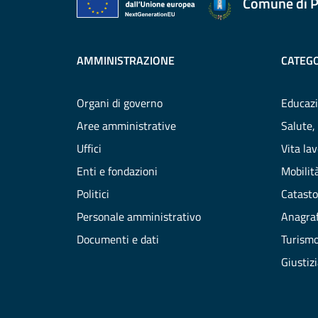
Comune di P
AMMINISTRAZIONE
CATEGO
Organi di governo
Educazi
Aree amministrative
Salute,
Uffici
Vita la
Enti e fondazioni
Mobilità
Politici
Catasto
Personale amministrativo
Anagraf
Documenti e dati
Turism
Giustiz