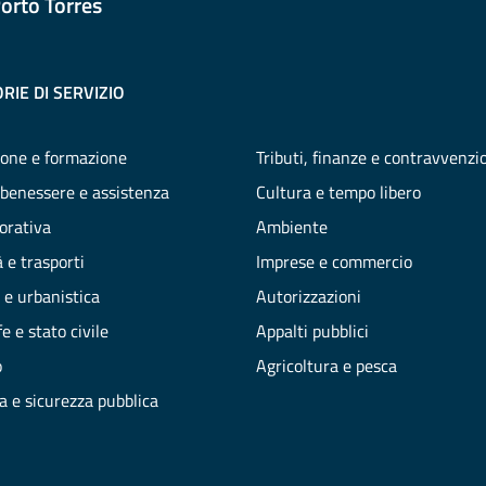
orto Torres
RIE DI SERVIZIO
one e formazione
Tributi, finanze e contravvenzi
 benessere e assistenza
Cultura e tempo libero
vorativa
Ambiente
 e trasporti
Imprese e commercio
 e urbanistica
Autorizzazioni
e e stato civile
Appalti pubblici
o
Agricoltura e pesca
ia e sicurezza pubblica