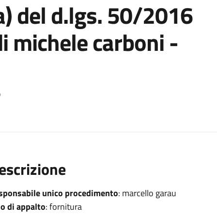
a) del d.lgs. 50/2016
di michele carboni -
o
escrizione
sponsabile unico procedimento
: marcello garau
po di appalto
: fornitura