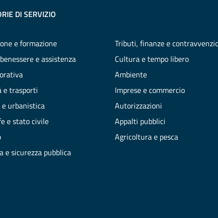
RIE DI SERVIZIO
one e formazione
Tributi, finanze e contravvenzi
 benessere e assistenza
Cultura e tempo libero
vorativa
Ambiente
 e trasporti
Imprese e commercio
 e urbanistica
Autorizzazioni
e e stato civile
Appalti pubblici
o
Agricoltura e pesca
ia e sicurezza pubblica