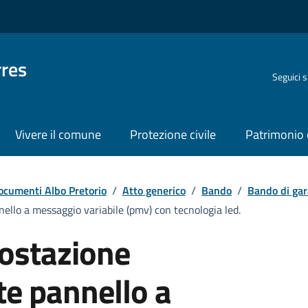
rres
Seguici 
Vivere il comune
Protezione civile
Patrimonio 
ocumenti Albo Pretorio
/
Atto generico
/
Bando
/
Bando di gar
ello a messaggio variabile (pmv) con tecnologia led.
postazione
te pannello a