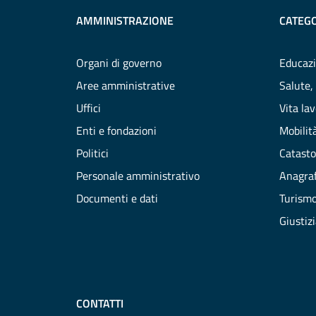
AMMINISTRAZIONE
CATEGO
Organi di governo
Educazi
Aree amministrative
Salute,
Uffici
Vita la
Enti e fondazioni
Mobilità
Politici
Catasto
Personale amministrativo
Anagraf
Documenti e dati
Turism
Giustiz
CONTATTI