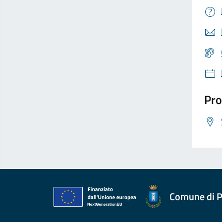
Pro
Comune di P