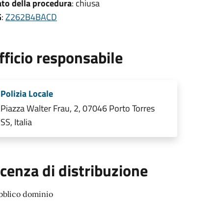
ato della procedura
: chiusa
G
:
Z262B4BACD
fficio responsabile
Polizia Locale
Piazza Walter Frau, 2, 07046 Porto Torres
SS, Italia
icenza di distribuzione
bblico dominio