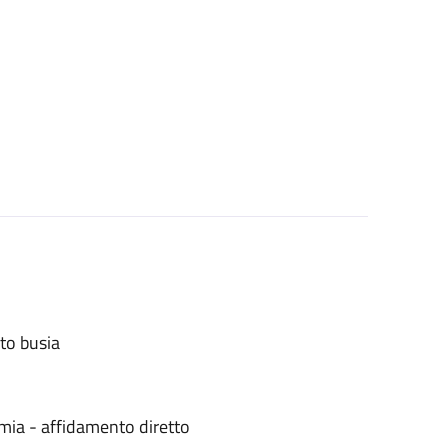
ato busia
mia - affidamento diretto