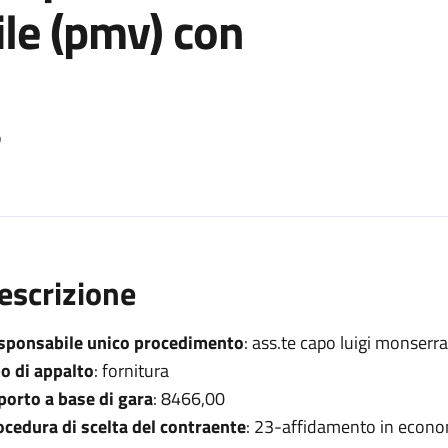
le (pmv) con
o
escrizione
sponsabile unico procedimento
: ass.te capo luigi monserr
po di appalto
: fornitura
porto a base di gara
: 8466,00
ocedura di scelta del contraente
: 23-affidamento in econo