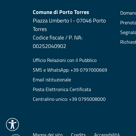
Comune di Porto Torres
Domand
Piazza Umberto I - 07046 Porto
Prenot
Torres
Segnala
Codice fiscale / P. IVA:
Richies
00252040902
Ufficio Relazioni con il Pubblico
SMS e WhatsApp: +39 0797000669
Email istituzionale
Posta Elettronica Certificata
Centralino unico: +39 0795008000
Mappa del sito
Credits
Accessibilità