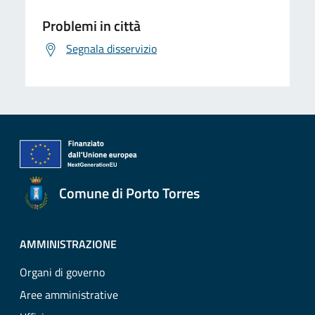
Problemi in città
Segnala disservizio
Comune di Porto Torres
AMMINISTRAZIONE
Organi di governo
Aree amministrative