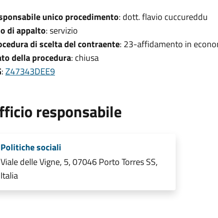
sponsabile unico procedimento
: dott. flavio cuccureddu
po di appalto
: servizio
ocedura di scelta del contraente
: 23-affidamento in econo
ato della procedura
: chiusa
G
:
Z47343DEE9
fficio responsabile
Politiche sociali
Viale delle Vigne, 5, 07046 Porto Torres SS,
Italia