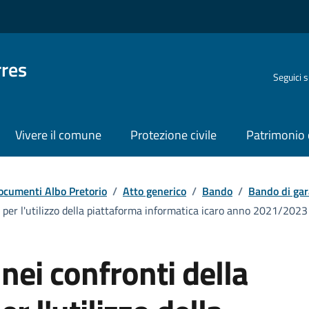
rres
Seguici 
Vivere il comune
Protezione civile
Patrimonio 
ocumenti Albo Pretorio
/
Atto generico
/
Bando
/
Bando di gar
i per l'utilizzo della piattaforma informatica icaro anno 2021/202
nei confronti della