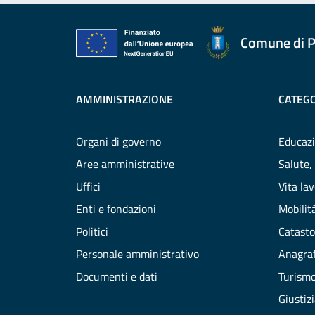
Comune di P
AMMINISTRAZIONE
CATEGO
Organi di governo
Educazi
Aree amministrative
Salute,
Uffici
Vita la
Enti e fondazioni
Mobilità
Politici
Catasto
Personale amministrativo
Anagraf
Documenti e dati
Turism
Giustiz