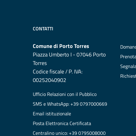
CONTATTI
Comune di Porto Torres
Domand
Piazza Umberto I - 07046 Porto
Prenot
Torres
Segnala
Codice fiscale / P. IVA:
Richies
00252040902
Ufficio Relazioni con il Pubblico
SMS e WhatsApp: +39 0797000669
Email istituzionale
Posta Elettronica Certificata
Centralino unico: +39 0795008000