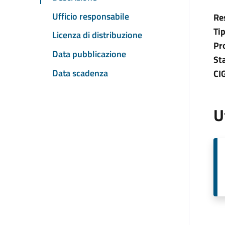
Ufficio responsabile
Re
Ti
Licenza di distribuzione
Pr
Data pubblicazione
St
Data scadenza
CI
U