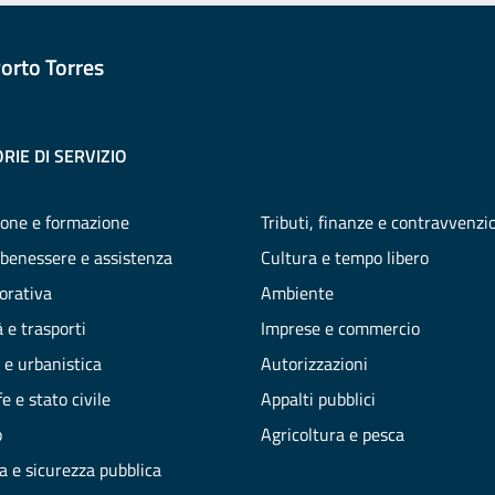
orto Torres
RIE DI SERVIZIO
one e formazione
Tributi, finanze e contravvenzi
 benessere e assistenza
Cultura e tempo libero
vorativa
Ambiente
 e trasporti
Imprese e commercio
 e urbanistica
Autorizzazioni
e e stato civile
Appalti pubblici
o
Agricoltura e pesca
ia e sicurezza pubblica