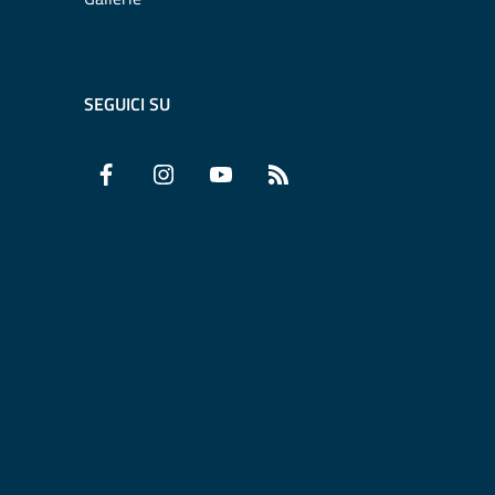
SEGUICI SU
Facebook
Instagram
YouTube
RSS