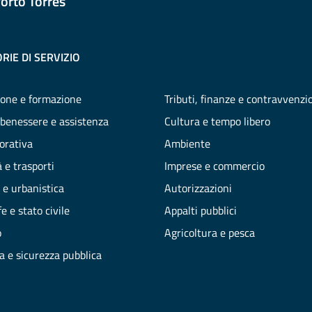
orto Torres
RIE DI SERVIZIO
one e formazione
Tributi, finanze e contravvenzi
 benessere e assistenza
Cultura e tempo libero
vorativa
Ambiente
 e trasporti
Imprese e commercio
 e urbanistica
Autorizzazioni
e e stato civile
Appalti pubblici
o
Agricoltura e pesca
ia e sicurezza pubblica