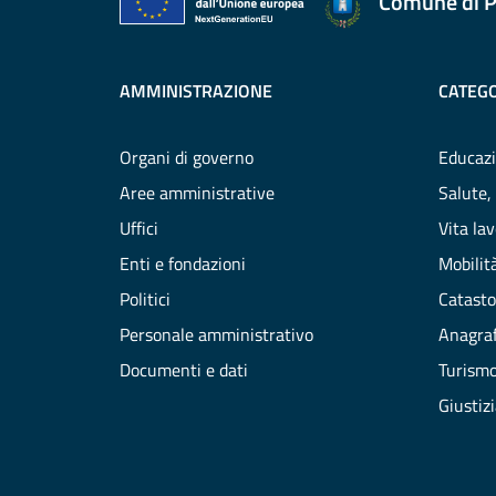
Comune di P
AMMINISTRAZIONE
CATEGO
Organi di governo
Educazi
Aree amministrative
Salute,
Uffici
Vita la
Enti e fondazioni
Mobilità
Politici
Catasto
Personale amministrativo
Anagraf
Documenti e dati
Turism
Giustiz