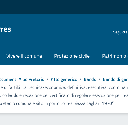
rres
Seguici 
Vivere il comune
Protezione civile
Patrimonio 
ocumenti Albo Pretorio
/
Atto generico
/
Bando
/
Bando di gar
ne di fattibilita’ tecnica-economica, definitiva, esecutiva, coordin
, collaudo e redazione del certificato di regolare esecuzione per re
lo stadio comunale sito in porto torres piazza cagliari 1970”