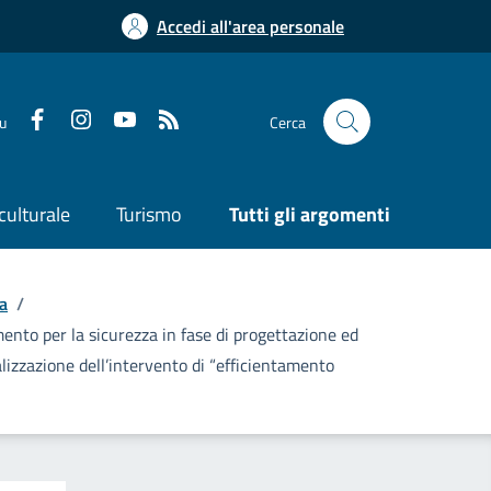
Accedi all'area personale
su
Cerca
culturale
Turismo
Tutti gli argomenti
a
/
amento per la sicurezza in fase di progettazione ed
alizzazione dell’intervento di “efficientamento