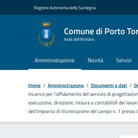
Vai ai contenuti
Vai al Footer
Regione Autonoma della Sardegna
Comune di Porto To
Isola dell’Asinara
Amministrazione
Novità
Servizi
Home
/
Amministrazione
/
Documenti e dati
/
D
Incarico per l’affidamento del servizio di progettazio
esecuzione, direzione, misura e contabilitÀ dei lavori
dell’impianto di illuminazione del campo n. 1 presso 