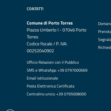
CONTATTI
Comune di Porto Torres
Domand
Piazza Umberto I - 07046 Porto
Prenot
Torres
Segnala
Codice fiscale / P. IVA:
Richies
00252040902
Ufficio Relazioni con il Pubblico
SMS e WhatsApp: +39 0797000669
Email istituzionale
Posta Elettronica Certificata
Centralino unico: +39 0795008000