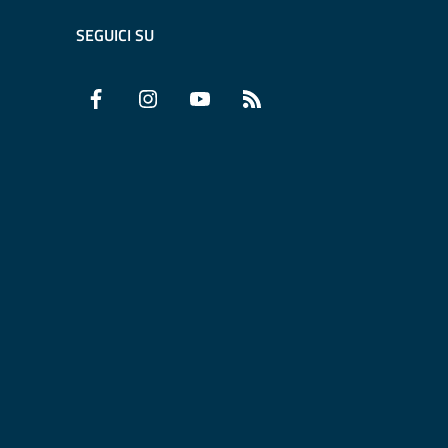
SEGUICI SU
Facebook
Instagram
YouTube
RSS