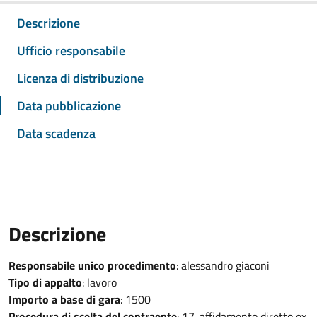
Descrizione
Ufficio responsabile
Licenza di distribuzione
Data pubblicazione
Data scadenza
Descrizione
Responsabile unico procedimento
: alessandro giaconi
Tipo di appalto
: lavoro
Importo a base di gara
: 1500
Procedura di scelta del contraente
: 17-affidamento diretto ex