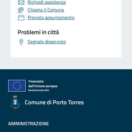
Richiedi assistenza
Chiama il Comune
Prenota appuntamento
Problemi in città
Segnala disservizio
Comune di Porto Torres
AMMINISTRAZIONE