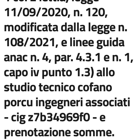
11/09/2020, n. 120,
modificata dalla legge n.
108/2021, e linee guida
anac n. 4, par. 4.3.1 e n. 1,
capo iv punto 1.3) allo
studio tecnico cofano
porcu ingegneri associati
- cig z7b34969f0 - e
prenotazione somme.