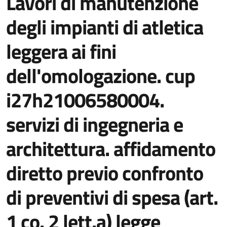
Lavori di manutenzione
degli impianti di atletica
leggera ai fini
dell'omologazione. cup
i27h21006580004.
servizi di ingegneria e
architettura. affidamento
diretto previo confronto
di preventivi di spesa (art.
1 co. 2 lett.a) legge