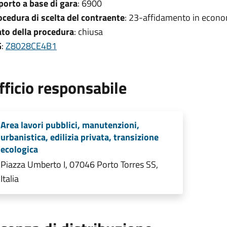
porto a base di gara
: 6900
ocedura di scelta del contraente
: 23-affidamento in econo
ato della procedura
: chiusa
G
:
Z8028CE4B1
fficio responsabile
Area lavori pubblici, manutenzioni,
urbanistica, edilizia privata, transizione
ecologica
Piazza Umberto I, 07046 Porto Torres SS,
Italia