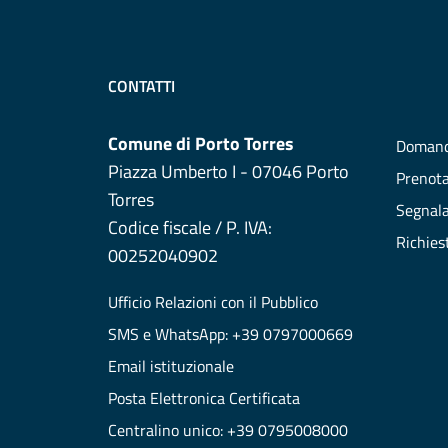
CONTATTI
Comune di Porto Torres
Domand
Piazza Umberto I - 07046 Porto
Prenot
Torres
Segnala
Codice fiscale / P. IVA:
Richies
00252040902
Ufficio Relazioni con il Pubblico
SMS e WhatsApp: +39 0797000669
Email istituzionale
Posta Elettronica Certificata
Centralino unico: +39 0795008000