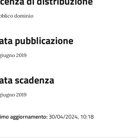
icenza di distribuzione
bblico dominio
ata pubblicazione
 giugno 2019
ata scadenza
 giugno 2019
timo aggiornamento:
30/04/2024, 10:18