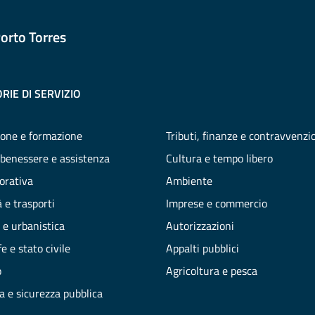
orto Torres
RIE DI SERVIZIO
one e formazione
Tributi, finanze e contravvenzi
 benessere e assistenza
Cultura e tempo libero
vorativa
Ambiente
 e trasporti
Imprese e commercio
 e urbanistica
Autorizzazioni
e e stato civile
Appalti pubblici
o
Agricoltura e pesca
ia e sicurezza pubblica