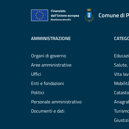
Comune di P
AMMINISTRAZIONE
CATEGO
Organi di governo
Educazi
Aree amministrative
Salute,
Uffici
Vita la
Enti e fondazioni
Mobilità
Politici
Catasto
Personale amministrativo
Anagraf
Documenti e dati
Turism
Giustiz