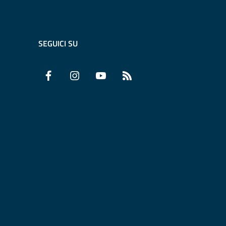
SEGUICI SU
Facebook
Instagram
YouTube
RSS