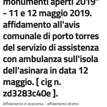
monumenti aperti 2019”
- 11 e 12 maggio 2019.
affidamento all'avis
comunale di porto torres
del servizio di assistenza
con ambulanza sull'isola
dell'asinara in data 12
maggio. [ cig n.
zd3283c40e ].
Dettaglio del documento
Affidamento in economia - affidamento diretto