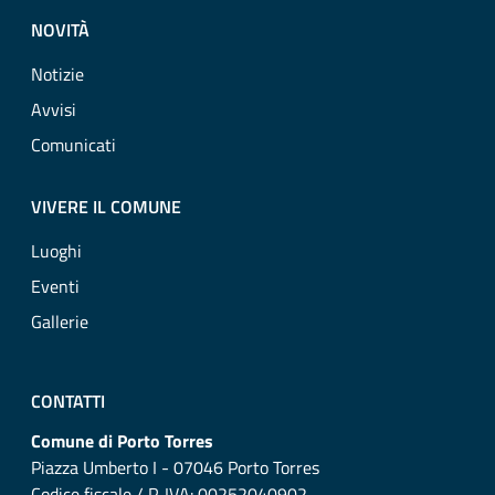
NOVITÀ
Notizie
Avvisi
Comunicati
VIVERE IL COMUNE
Luoghi
Eventi
Gallerie
CONTATTI
Comune di Porto Torres
Piazza Umberto I - 07046 Porto Torres
Codice fiscale / P. IVA: 00252040902