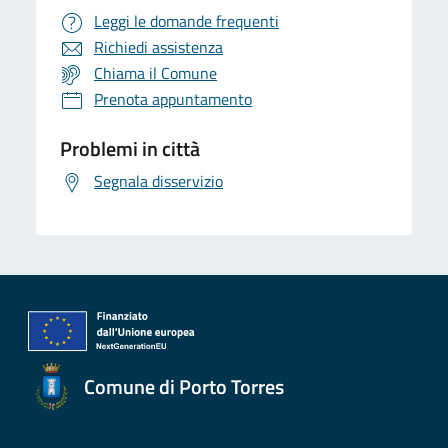
Leggi le domande frequenti
Richiedi assistenza
Chiama il Comune
Prenota appuntamento
Problemi in città
Segnala disservizio
Comune di Porto Torres