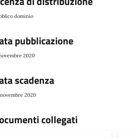
icenza di distribuzione
bblico dominio
ata pubblicazione
 novembre 2020
ata scadenza
 novembre 2020
ocumenti collegati