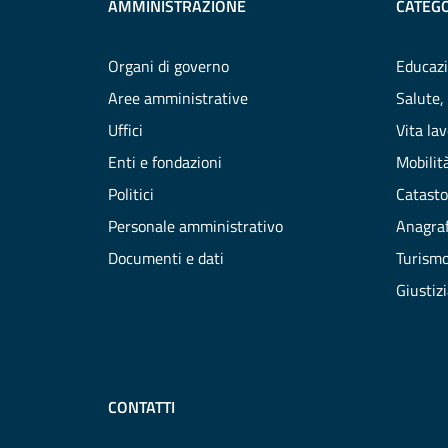
AMMINISTRAZIONE
CATEGO
Organi di governo
Educazi
Aree amministrative
Salute,
Uffici
Vita la
Enti e fondazioni
Mobilità
Politici
Catasto
Personale amministrativo
Anagraf
Documenti e dati
Turism
Giustiz
CONTATTI