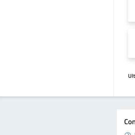
Ul
Con