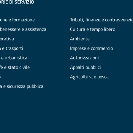
RIE DI SERVIZIO
one e formazione
Tributi, finanze e contravvenzi
 benessere e assistenza
Cultura e tempo libero
vorativa
Ambiente
 e trasporti
Imprese e commercio
 e urbanistica
Autorizzazioni
e e stato civile
Appalti pubblici
o
Agricoltura e pesca
ia e sicurezza pubblica