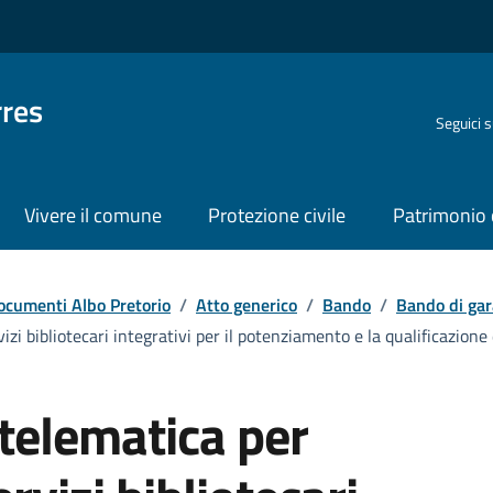
rres
Seguici 
Vivere il comune
Protezione civile
Patrimonio 
ocumenti Albo Pretorio
/
Atto generico
/
Bando
/
Bando di gar
izi bibliotecari integrativi per il potenziamento e la qualificazion
telematica per