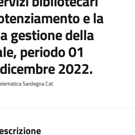
rvizi bibliotecari
 potenziamento e la
la gestione della
le, periodo 01
dicembre 2022.
telematica Sardegna Cat
escrizione