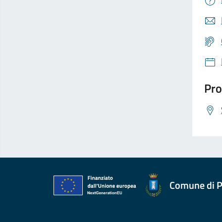
Pro
Comune di P