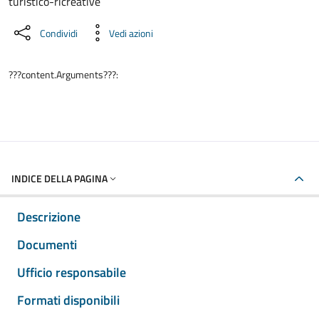
turistico-ricreative
Condividi
Vedi azioni
???content.Arguments???:
INDICE DELLA PAGINA
Descrizione
Documenti
Ufficio responsabile
Formati disponibili