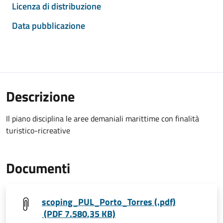
Licenza di distribuzione
Data pubblicazione
Descrizione
Il piano disciplina le aree demaniali marittime con finalità
turistico-ricreative
Documenti
scoping_PUL_Porto_Torres (.pdf)
(PDF 7.580,35 KB)