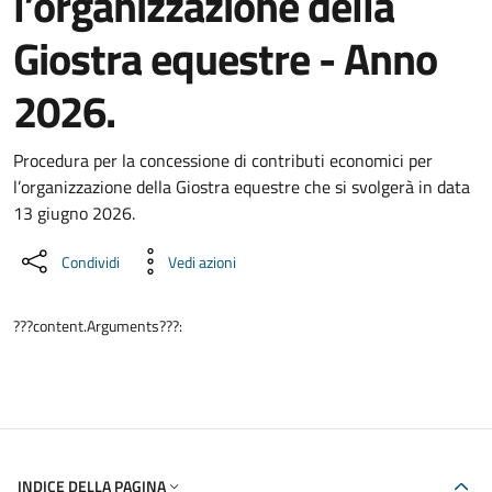
l’organizzazione della
Giostra equestre - Anno
2026.
Dettaglio del documento
Procedura per la concessione di contributi economici per
l’organizzazione della Giostra equestre che si svolgerà in data
13 giugno 2026.
Condividi
Vedi azioni
???content.Arguments???:
INDICE DELLA PAGINA