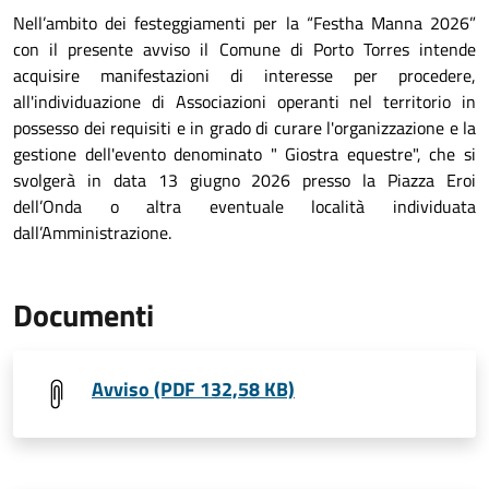
Nell’ambito dei festeggiamenti per la “Festha Manna 202
6
”
c
on il presente avviso il Comune di Porto Torres intende
acquisire manifestazioni di interesse per procedere,
all'individuazione di Associazioni operanti nel territorio in
possesso dei requisiti e in grado di curare l'organizzazione e la
gestione dell'evento denominato "
Giostra equestre
", che si
svolgerà
in data
13
giugno
202
6
presso la Piazza Eroi
dell’Onda o altra eventuale località individuata
dall’Amministrazione.
Documenti
Avviso (PDF 132,58 KB)