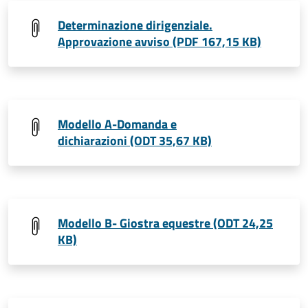
Determinazione dirigenziale.
Approvazione avviso (PDF 167,15 KB)
Modello A-Domanda e
dichiarazioni (ODT 35,67 KB)
Modello B- Giostra equestre (ODT 24,25
KB)