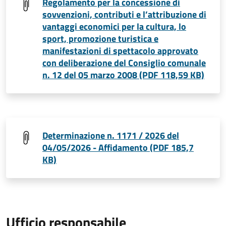
Regolamento per la concessione di
sovvenzioni, contributi e l’attribuzione di
vantaggi economici per la cultura, lo
sport, promozione turistica e
manifestazioni di spettacolo approvato
con deliberazione del Consiglio comunale
n. 12 del 05 marzo 2008 (PDF 118,59 KB)
Determinazione n. 1171 / 2026 del
04/05/2026 - Affidamento (PDF 185,7
KB)
Ufficio responsabile