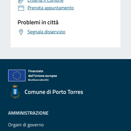
Chiama il Comune
Prenota appuntamento
Problemi in città
Segnala disservizio
Comune di Porto Torres
AMMINISTRAZIONE
Organi di governo