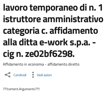
lavoro temporaneo di n. 1
istruttore amministrativo
categoria c. affidamento
alla ditta e-work s.p.a. -
cig n. ze02bf6298.
Dettaglio del documento
Affidamento in economia - affidamento diretto
Condividi
Vedi azioni
???content.Arguments???: