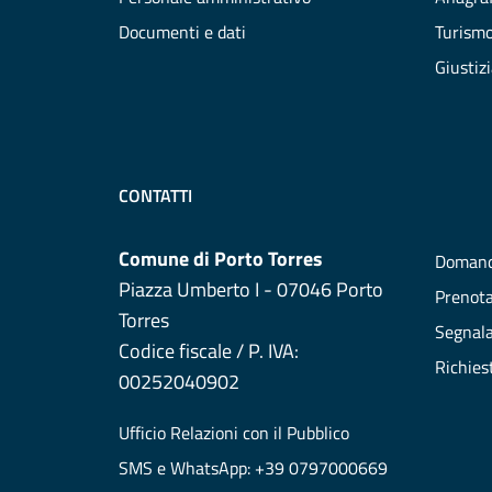
Documenti e dati
Turism
Giustiz
CONTATTI
Comune di Porto Torres
Domand
Piazza Umberto I - 07046 Porto
Prenot
Torres
Segnala
Codice fiscale / P. IVA:
Richies
00252040902
Ufficio Relazioni con il Pubblico
SMS e WhatsApp: +39 0797000669