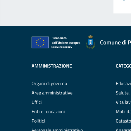
Comune di P
AMMINISTRAZIONE
CATEGO
Organi di governo
Educazi
Aree amministrative
Salute,
Uffici
Vita la
Enti e fondazioni
Mobilità
Politici
Catasto
Personale amministrativo
Anagraf