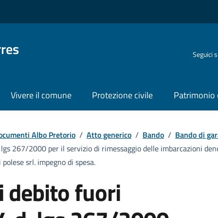
rres
Seguici 
Vivere il comune
Protezione civile
Patrimonio 
ocumenti Albo Pretorio
/
Atto generico
/
Bando
/
Bando di gar
 lgs 267/2000 per il servizio di rimessaggio delle imbarcazioni deno
 polese srl. impegno di spesa.
 debito fuori