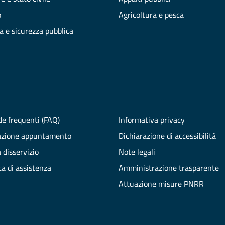
o
Agricoltura e pesca
ia e sicurezza pubblica
e frequenti (FAQ)
Informativa privacy
azione appuntamento
Dichiarazione di accessibilità
 disservizio
Note legali
ta di assistenza
Amministrazione trasparente
Attuazione misure PNRR