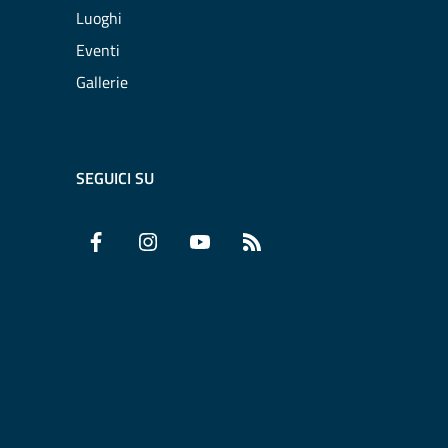
Luoghi
Eventi
Gallerie
SEGUICI SU
Facebook
Instagram
YouTube
RSS