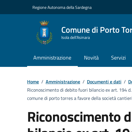
Vai ai contenuti
Vai al Footer
Regione Autonoma della Sardegna
Comune di Porto To
Isola dell’Asinara
Amministrazione
Novità
Servizi
Home
/
Amministrazione
/
Documenti e dati
/
D
Riconoscimento di debito fuori bilancio ex art. 194 d.
comune di porto torres a favore della società cantieri
Riconoscimento di