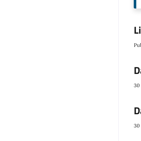
L
Pu
D
30
D
30