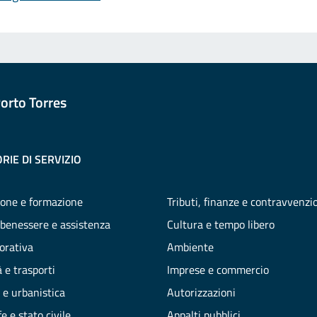
orto Torres
RIE DI SERVIZIO
one e formazione
Tributi, finanze e contravvenzi
 benessere e assistenza
Cultura e tempo libero
vorativa
Ambiente
 e trasporti
Imprese e commercio
 e urbanistica
Autorizzazioni
e e stato civile
Appalti pubblici