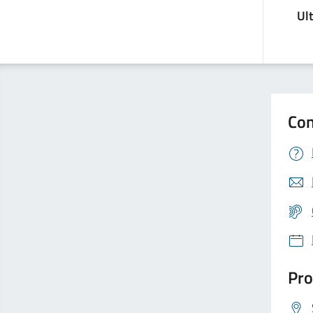
Ul
Con
Pro