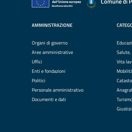
Comune di P
AMMINISTRAZIONE
CATEGO
Organi di governo
Educazi
Aree amministrative
Salute,
Uffici
Vita la
Enti e fondazioni
Mobilità
Politici
Catasto
Personale amministrativo
Anagraf
Documenti e dati
Turism
Giustiz