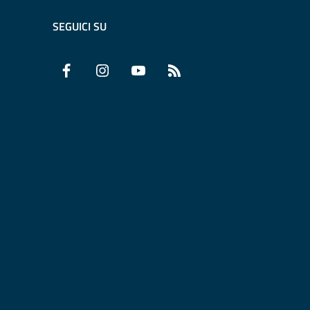
SEGUICI SU
Facebook
Instagram
YouTube
RSS