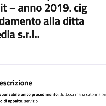
it – anno 2019. cig
damento alla ditta
a s.r.l..
o
escrizione
sponsabile unico procedimento
: dott.ssa maria caterina o
po di appalto
: servizio