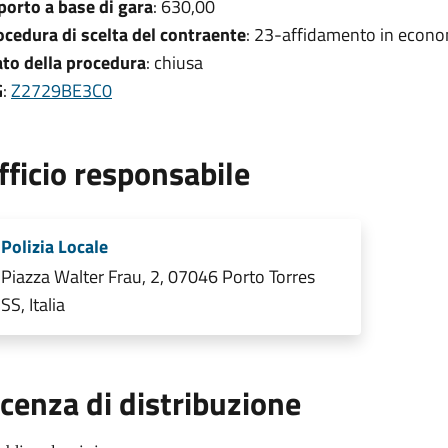
porto a base di gara
: 630,00
ocedura di scelta del contraente
: 23-affidamento in econo
ato della procedura
: chiusa
G
:
Z2729BE3C0
fficio responsabile
Polizia Locale
Piazza Walter Frau, 2, 07046 Porto Torres
SS, Italia
icenza di distribuzione