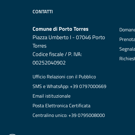
CONTATTI
Comune di Porto Torres
Domand
Piazza Umberto I - 07046 Porto
Prenot
Torres
Segnala
Codice fiscale / P. IVA:
Richies
00252040902
Ufficio Relazioni con il Pubblico
SMS e WhatsApp: +39 0797000669
Email istituzionale
Posta Elettronica Certificata
Centralino unico: +39 0795008000