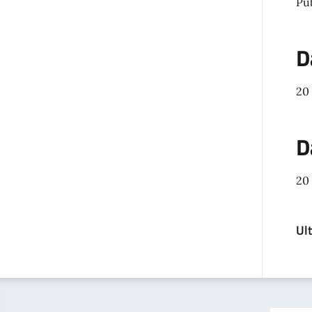
Pu
D
20
D
20
Ul