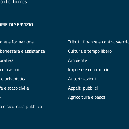
orto Torres
RIE DI SERVIZIO
one e formazione
Tributi, finanze e contravvenzi
 benessere e assistenza
Cultura e tempo libero
vorativa
Ambiente
 e trasporti
Imprese e commercio
 e urbanistica
Autorizzazioni
e e stato civile
Appalti pubblici
o
Agricoltura e pesca
ia e sicurezza pubblica