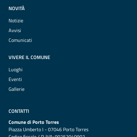
NOVITÀ
Notizie
Avvisi
Comunicati
VIVERE IL COMUNE
Luoghi
Eventi
Gallerie
CONTATTI
Comune di Porto Torres
Piazza Umberto I - 07046 Porto Torres
Codice fiscale / P. IVA: 00252040902