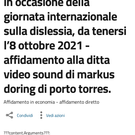
in occasione della
giornata internazionale
sulla dislessia, da tenersi
l’8 ottobre 2021 -
affidamento alla ditta
video sound di markus
doring di porto torres.
Dettaglio del documento
Affidamento in economia - affidamento diretto
Condividi
Vedi azioni
???content.Arguments???: