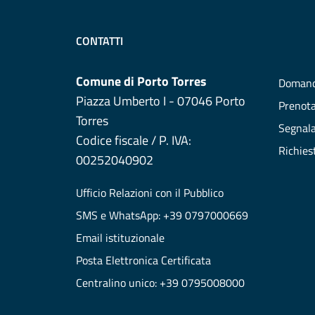
CONTATTI
Comune di Porto Torres
Domand
Piazza Umberto I - 07046 Porto
Prenot
Torres
Segnala
Codice fiscale / P. IVA:
Richies
00252040902
Ufficio Relazioni con il Pubblico
SMS e WhatsApp: +39 0797000669
Email istituzionale
Posta Elettronica Certificata
Centralino unico: +39 0795008000