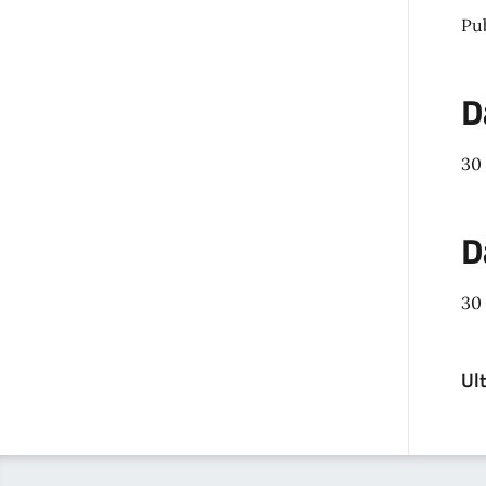
Pu
D
30
D
30
Ul