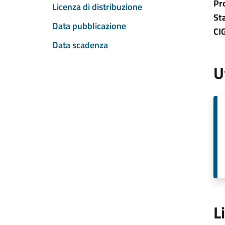
Pr
Licenza di distribuzione
St
Data pubblicazione
CI
Data scadenza
U
L