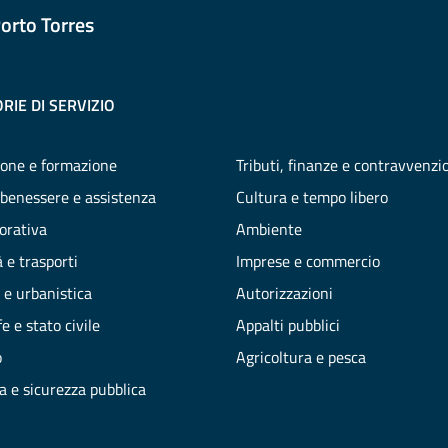
orto Torres
RIE DI SERVIZIO
one e formazione
Tributi, finanze e contravvenzi
 benessere e assistenza
Cultura e tempo libero
vorativa
Ambiente
 e trasporti
Imprese e commercio
 e urbanistica
Autorizzazioni
e e stato civile
Appalti pubblici
o
Agricoltura e pesca
ia e sicurezza pubblica