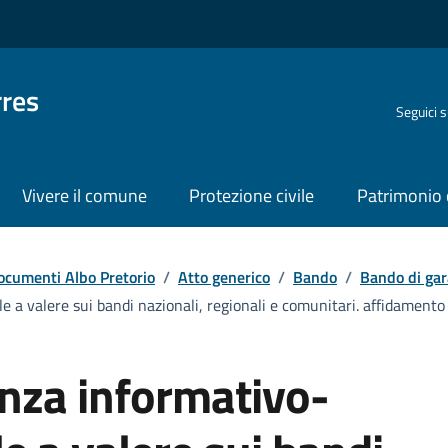
rres
Seguici 
Vivere il comune
Protezione civile
Patrimonio 
ocumenti Albo Pretorio
/
Atto generico
/
Bando
/
Bando di gar
e a valere sui bandi nazionali, regionali e comunitari. affidamento
enza informativo-