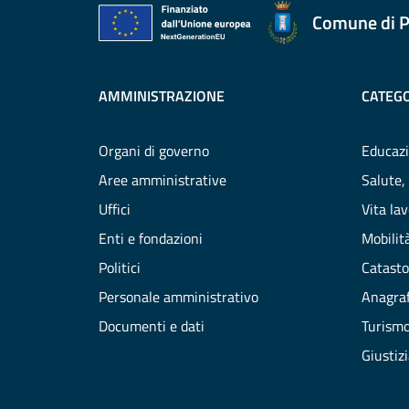
Comune di P
AMMINISTRAZIONE
CATEGO
Organi di governo
Educazi
Aree amministrative
Salute,
Uffici
Vita la
Enti e fondazioni
Mobilità
Politici
Catasto
Personale amministrativo
Anagraf
Documenti e dati
Turism
Giustiz