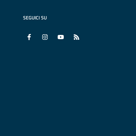
SEGUICI SU
Facebook
Instagram
YouTube
RSS