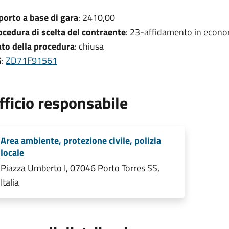
porto a base di gara
: 2410,00
ocedura di scelta del contraente
: 23-affidamento in econo
ato della procedura
: chiusa
G
:
ZD71F91561
fficio responsabile
Area ambiente, protezione civile, polizia
locale
Piazza Umberto I, 07046 Porto Torres SS,
Italia