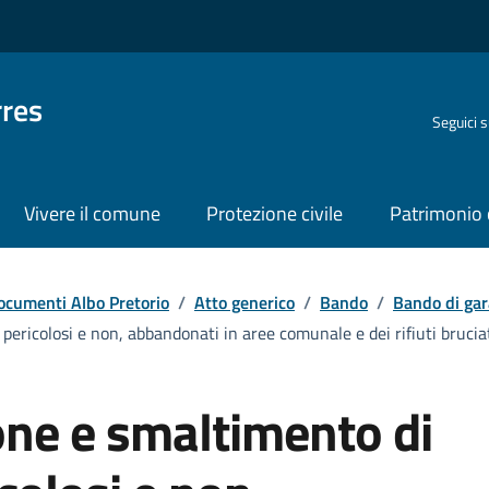
rres
Seguici 
Vivere il comune
Protezione civile
Patrimonio 
ocumenti Albo Pretorio
/
Atto generico
/
Bando
/
Bando di gar
i pericolosi e non, abbandonati in aree comunale e dei rifiuti bruci
ione e smaltimento di