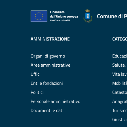
Comune di P
AMMINISTRAZIONE
CATEGO
Organi di governo
Educazi
Aree amministrative
Salute,
Uffici
Vita la
Enti e fondazioni
Mobilità
Politici
Catasto
Personale amministrativo
Anagraf
Documenti e dati
Turism
Giustiz