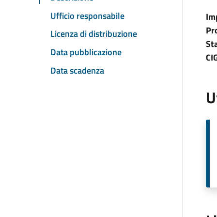
Ufficio responsabile
Im
Pr
Licenza di distribuzione
St
Data pubblicazione
CI
Data scadenza
U