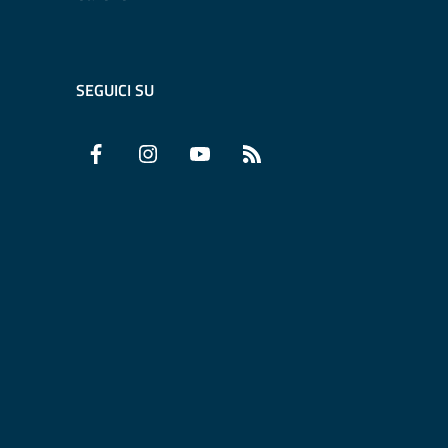
SEGUICI SU
Facebook
Instagram
YouTube
RSS