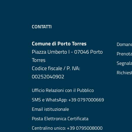
CONTATTI
Comune di Porto Torres
Domand
Piazza Umberto I - 07046 Porto
Prenot
Torres
Segnala
Codice fiscale / P. IVA:
Richies
00252040902
Ufficio Relazioni con il Pubblico
SMS e WhatsApp: +39 0797000669
Email istituzionale
Posta Elettronica Certificata
Centralino unico: +39 0795008000