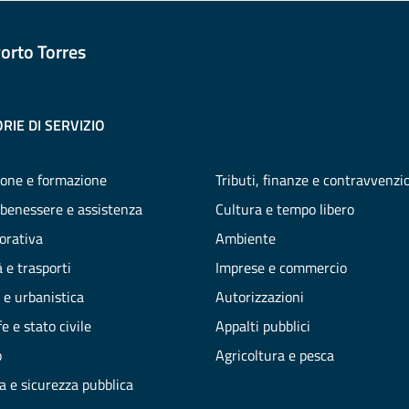
orto Torres
RIE DI SERVIZIO
one e formazione
Tributi, finanze e contravvenzi
 benessere e assistenza
Cultura e tempo libero
vorativa
Ambiente
 e trasporti
Imprese e commercio
 e urbanistica
Autorizzazioni
e e stato civile
Appalti pubblici
o
Agricoltura e pesca
ia e sicurezza pubblica