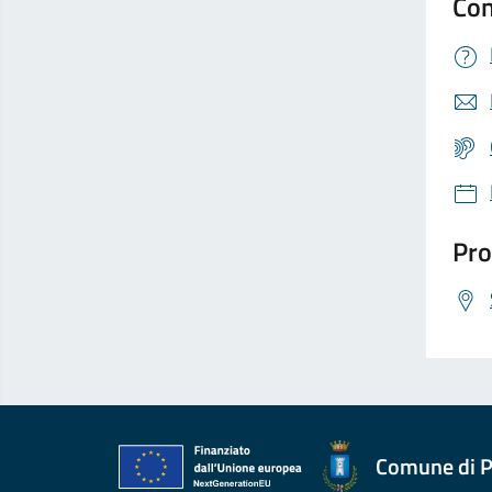
Con
Pro
Comune di P