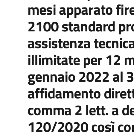
mesi apparato fir
2100 standard pro
assistenza tecnic
illimitate per 12 
gennaio 2022 al 
affidamento diretto
comma 2 lett. a de
120/2020 così co