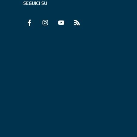
SEGUICI SU
Facebook
Instagram
YouTube
RSS