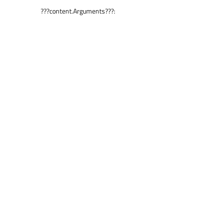
???content.Arguments???: