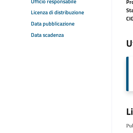
Ufficio responsabile
Pr
St
Licenza di distribuzione
CI
Data pubblicazione
Data scadenza
U
L
Pu