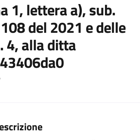
 1, lettera a), sub.
. 108 del 2021 e delle
 4, alla ditta
ze43406da0
o
escrizione