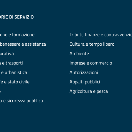
RIE DI SERVIZIO
one e formazione
Tributi, finanze e contravvenzi
 benessere e assistenza
Cultura e tempo libero
vorativa
Ambiente
 e trasporti
Imprese e commercio
 e urbanistica
Autorizzazioni
e e stato civile
Appalti pubblici
o
Agricoltura e pesca
ia e sicurezza pubblica