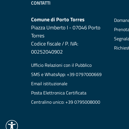
CONTATTI
Comune di Porto Torres
Domand
Piazza Umberto I - 07046 Porto
Prenot
Torres
Segnala
Codice fiscale / P. IVA:
Richies
00252040902
Ufficio Relazioni con il Pubblico
SMS e WhatsApp: +39 0797000669
Email istituzionale
Posta Elettronica Certificata
Centralino unico: +39 0795008000