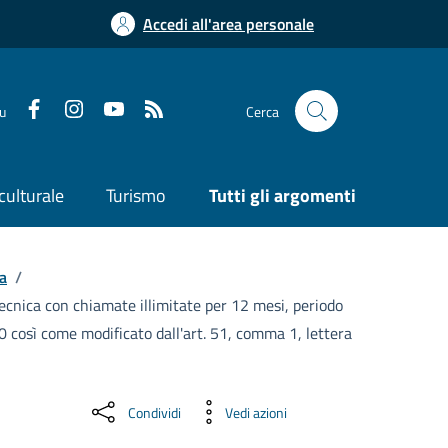
Accedi all'area personale
su
Cerca
culturale
Turismo
Tutti gli argomenti
a
/
ecnica con chiamate illimitate per 12 mesi, periodo
0 così come modificato dall'art. 51, comma 1, lettera
Condividi
Vedi azioni