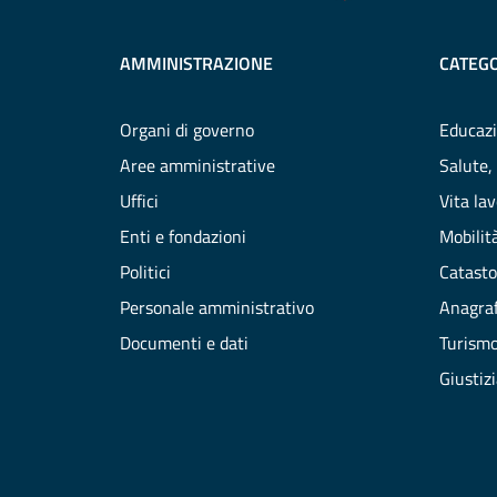
AMMINISTRAZIONE
CATEGO
Organi di governo
Educazi
Aree amministrative
Salute,
Uffici
Vita la
Enti e fondazioni
Mobilità
Politici
Catasto
Personale amministrativo
Anagraf
Documenti e dati
Turism
Giustiz