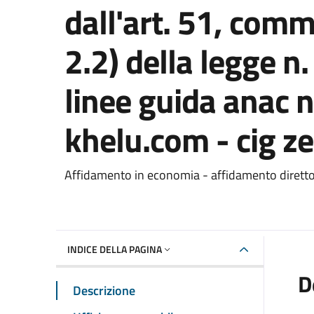
dall'art. 51, comma
2.2) della legge n
linee guida anac n.
khelu.com - cig 
Dettaglio del documento
Affidamento in economia - affidamento dirett
INDICE DELLA PAGINA
D
Descrizione