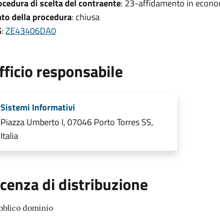
ocedura di scelta del contraente
: 23-affidamento in econo
ato della procedura
: chiusa
G
:
ZE43406DA0
fficio responsabile
Sistemi Informativi
Piazza Umberto I, 07046 Porto Torres SS,
Italia
icenza di distribuzione
bblico dominio