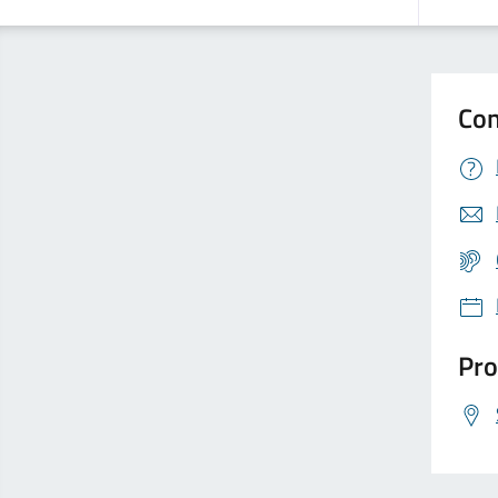
Con
Pro