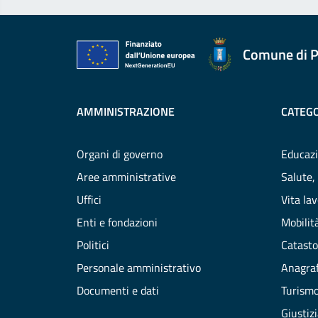
Comune di P
AMMINISTRAZIONE
CATEGO
Organi di governo
Educazi
Aree amministrative
Salute,
Uffici
Vita la
Enti e fondazioni
Mobilità
Politici
Catasto
Personale amministrativo
Anagraf
Documenti e dati
Turism
Giustiz