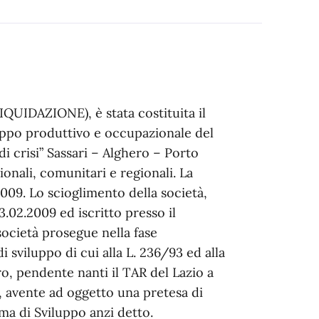
QUIDAZIONE), è stata costituita il
iluppo produttivo e occupazionale del
i crisi” Sassari – Alghero – Porto
ionali, comunitari e regionali. La
.2009. Lo scioglimento della società,
.02.2009 ed iscritto presso il
società prosegue nella fase
 sviluppo di cui alla L. 236/93 ed alla
ro, pendente nanti il TAR del Lazio a
, avente ad oggetto una pretesa di
a di Sviluppo anzi detto.