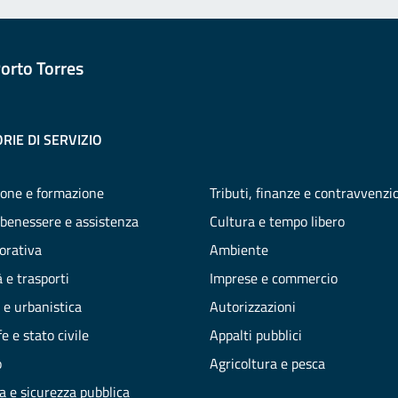
orto Torres
RIE DI SERVIZIO
one e formazione
Tributi, finanze e contravvenzi
 benessere e assistenza
Cultura e tempo libero
vorativa
Ambiente
 e trasporti
Imprese e commercio
 e urbanistica
Autorizzazioni
e e stato civile
Appalti pubblici
o
Agricoltura e pesca
ia e sicurezza pubblica