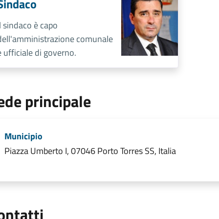
Sindaco
Il sindaco è capo
dell'amministrazione comunale
e ufficiale di governo.
ede principale
Municipio
Piazza Umberto I, 07046 Porto Torres SS, Italia
ontatti