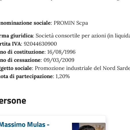
nominazione sociale
: PROMIN Scpa
rma giuridica
: Società consortile per azioni (in liquid
rtita IVA
: 92044630900
no di costituzione
: 16/08/1996
no di cessazione
: 09/03/2009
getto sociale
: Promozione industriale del Nord Sard
ota di partecipazione
: 1,20%
ersone
Massimo Mulas -