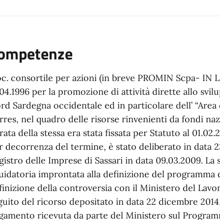
ompetenze
c. consortile per azioni (in breve PROMIN Scpa- IN LI
.04.1996 per la promozione di attività dirette allo sv
rd Sardegna occidentale ed in particolare dell’ “Area d
rres, nel quadro delle risorse rinvenienti da fondi naz
rata della stessa era stata fissata per Statuto al 01.02
r decorrenza del termine, è stato deliberato in data 23
gistro delle Imprese di Sassari in data 09.03.2009. La 
quidatoria improntata alla definizione del programma di
finizione della controversia con il Ministero del Lavo
guito del ricorso depositato in data 22 dicembre 2014
gamento ricevuta da parte del Ministero sul Programm