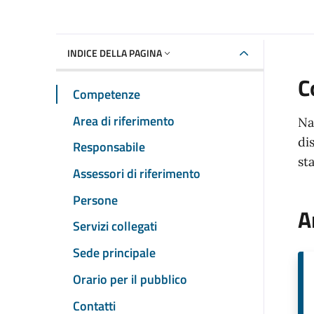
INDICE DELLA PAGINA
C
Competenze
Area di riferimento
Na
di
Responsabile
sta
Assessori di riferimento
Persone
A
Servizi collegati
Sede principale
Orario per il pubblico
Contatti