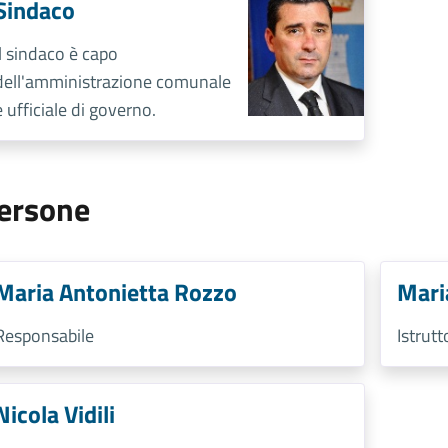
Sindaco
Il sindaco è capo
dell'amministrazione comunale
e ufficiale di governo.
ersone
Maria Antonietta Rozzo
Mari
Responsabile
Istrut
Nicola Vidili