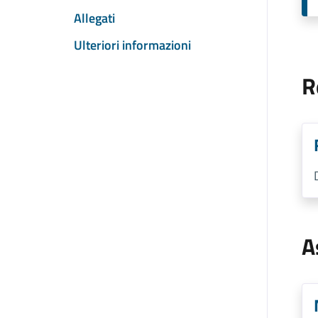
Allegati
Ulteriori informazioni
R
A