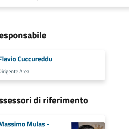
esponsabile
Flavio Cuccureddu
Dirigente Area.
ssessori di riferimento
Massimo Mulas -