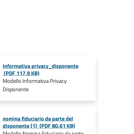
Informativa privacy_disponente
(PDF 117,9 KB)
Modello Informativa Privacy
Disponente
nomina fiduciario da parte del
disponente (1) (PDF 80,61 KB)
Modello Nomina Fiduciario da parte