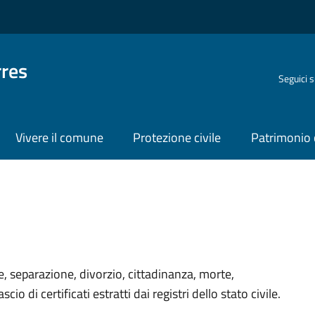
rres
Seguici 
Vivere il comune
Protezione civile
Patrimonio 
organizzativa
e, separazione, divorzio, cittadinanza, morte,
io di certificati estratti dai registri dello stato civile.