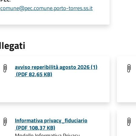
comune@pec.comune.porto-torres.ss.it
llegati
avviso reperibilità agosto 2026 (1)
(PDF 82,65 KB)
Informativa privacy_fiduciario
(PDF 108,37 KB)
Modello Informativa Privacy