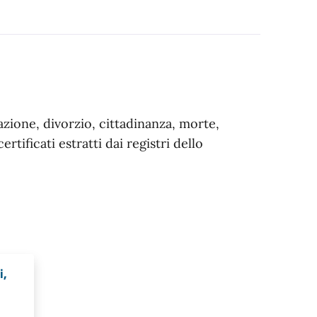
azione, divorzio, cittadinanza, morte,
rtificati estratti dai registri dello
i,